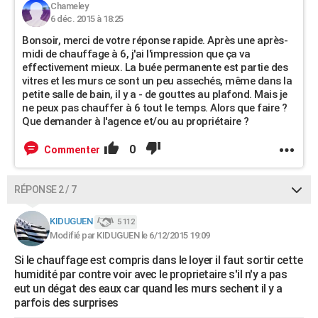
Chameley
6 déc. 2015 à 18:25
Bonsoir, merci de votre réponse rapide. Après une après-
midi de chauffage à 6, j'ai l'impression que ça va
effectivement mieux. La buée permanente est partie des
vitres et les murs ce sont un peu assechés, même dans la
petite salle de bain, il y a - de gouttes au plafond. Mais je
ne peux pas chauffer à 6 tout le temps. Alors que faire ?
Que demander à l'agence et/ou au propriétaire ?
0
Commenter
RÉPONSE 2 / 7
KIDUGUEN
5 112
Modifié par KIDUGUEN le 6/12/2015 19:09
Si le chauffage est compris dans le loyer il faut sortir cette
humidité par contre voir avec le proprietaire s'il n'y a pas
eut un dégat des eaux car quand les murs sechent il y a
parfois des surprises