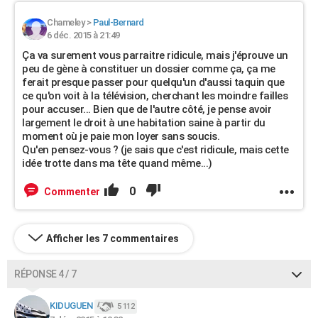
Chameley
>
Paul-Bernard
6 déc. 2015 à 21:49
Ça va surement vous parraitre ridicule, mais j'éprouve un
peu de gène à constituer un dossier comme ça, ça me
ferait presque passer pour quelqu'un d'aussi taquin que
ce qu'on voit à la télévision, cherchant les moindre failles
pour accuser... Bien que de l'autre côté, je pense avoir
largement le droit à une habitation saine à partir du
moment où je paie mon loyer sans soucis.
Qu'en pensez-vous ? (je sais que c'est ridicule, mais cette
idée trotte dans ma tête quand même...)
0
Commenter
Afficher les 7 commentaires
RÉPONSE 4 / 7
KIDUGUEN
5 112