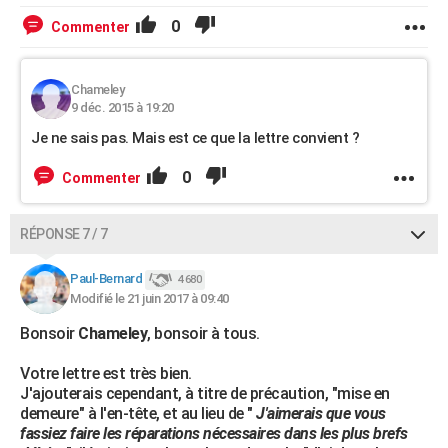
0
Commenter
Chameley
9 déc. 2015 à 19:20
Je ne sais pas. Mais est ce que la lettre convient ?
0
Commenter
RÉPONSE 7 / 7
Paul-Bernard
4 680
Modifié le 21 juin 2017 à 09:40
Bonsoir
Chameley
, bonsoir à tous.
Votre lettre est très bien.
J'ajouterais cependant, à titre de précaution, "mise en
demeure" à l'en-tête, et au lieu de "
J'aimerais que vous
fassiez faire les réparations nécessaires dans les plus brefs