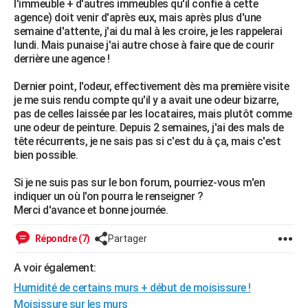
l'immeuble + d'autres immeubles qu'il confie à cette
agence) doit venir d'après eux, mais après plus d'une
semaine d'attente, j'ai du mal à les croire, je les rappelerai
lundi. Mais punaise j'ai autre chose à faire que de courir
derrière une agence !
Dernier point, l'odeur, effectivement dès ma première visite
je me suis rendu compte qu'il y a avait une odeur bizarre,
pas de celles laissée par les locataires, mais plutôt comme
une odeur de peinture. Depuis 2 semaines, j'ai des mals de
tête récurrents, je ne sais pas si c'est du à ça, mais c'est
bien possible.
Si je ne suis pas sur le bon forum, pourriez-vous m'en
indiquer un où l'on pourra le renseigner ?
Merci d'avance et bonne journée.
Répondre (7)
Partager
A voir également:
Humidité de certains murs + début de moisissure !
Moisissure sur les murs