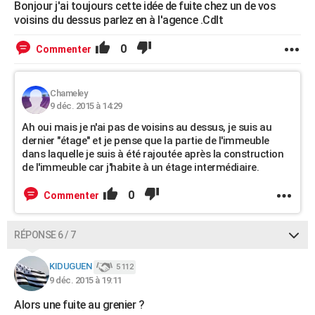
Bonjour j'ai toujours cette idée de fuite chez un de vos
voisins du dessus parlez en à l'agence .Cdlt
0
Commenter
Chameley
9 déc. 2015 à 14:29
Ah oui mais je n'ai pas de voisins au dessus, je suis au
dernier "étage" et je pense que la partie de l'immeuble
dans laquelle je suis à été rajoutée après la construction
de l'immeuble car j'habite à un étage intermédiaire.
0
Commenter
RÉPONSE 6 / 7
KIDUGUEN
5 112
9 déc. 2015 à 19:11
Alors une fuite au grenier ?