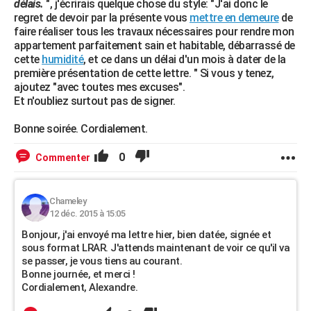
délais.
", j'écrirais quelque chose du style: "J'ai donc le
regret de devoir par la présente vous
mettre en demeure
de
faire réaliser tous les travaux nécessaires pour rendre mon
appartement parfaitement sain et habitable, débarrassé de
cette
humidité
, et ce dans un délai d'un mois à dater de la
première présentation de cette lettre. " Si vous y tenez,
ajoutez "avec toutes mes excuses".
Et n'oubliez surtout pas de signer.
Bonne soirée. Cordialement.
0
Commenter
Chameley
12 déc. 2015 à 15:05
Bonjour, j'ai envoyé ma lettre hier, bien datée, signée et
sous format LRAR. J'attends maintenant de voir ce qu'il va
se passer, je vous tiens au courant.
Bonne journée, et merci !
Cordialement, Alexandre.