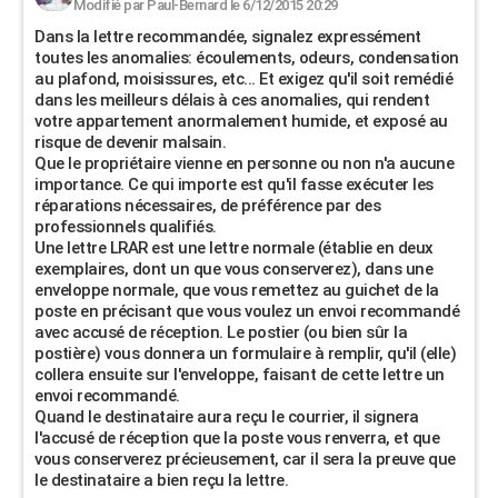
Modifié par Paul-Bernard le 6/12/2015 20:29
Dans la lettre recommandée, signalez expressément
toutes les anomalies: écoulements, odeurs, condensation
au plafond, moisissures, etc... Et exigez qu'il soit remédié
dans les meilleurs délais à ces anomalies, qui rendent
votre appartement anormalement humide, et exposé au
risque de devenir malsain.
Que le propriétaire vienne en personne ou non n'a aucune
importance. Ce qui importe est qu'il fasse exécuter les
réparations nécessaires, de préférence par des
professionnels qualifiés.
Une lettre LRAR est une lettre normale (établie en deux
exemplaires, dont un que vous conserverez), dans une
enveloppe normale, que vous remettez au guichet de la
poste en précisant que vous voulez un envoi recommandé
avec accusé de réception. Le postier (ou bien sûr la
postière) vous donnera un formulaire à remplir, qu'il (elle)
collera ensuite sur l'enveloppe, faisant de cette lettre un
envoi recommandé.
Quand le destinataire aura reçu le courrier, il signera
l'accusé de réception que la poste vous renverra, et que
vous conserverez précieusement, car il sera la preuve que
le destinataire a bien reçu la lettre.