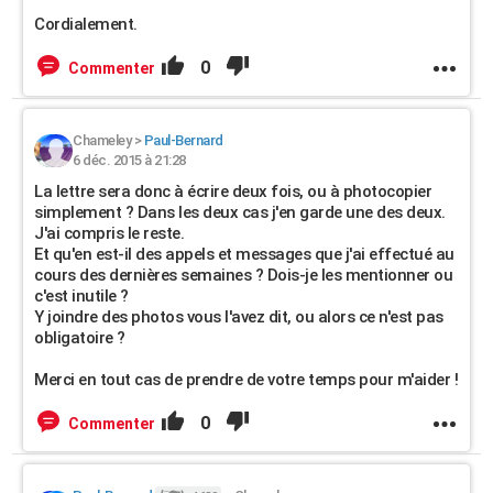
Cordialement.
0
Commenter
Chameley
>
Paul-Bernard
6 déc. 2015 à 21:28
La lettre sera donc à écrire deux fois, ou à photocopier
simplement ? Dans les deux cas j'en garde une des deux.
J'ai compris le reste.
Et qu'en est-il des appels et messages que j'ai effectué au
cours des dernières semaines ? Dois-je les mentionner ou
c'est inutile ?
Y joindre des photos vous l'avez dit, ou alors ce n'est pas
obligatoire ?
Merci en tout cas de prendre de votre temps pour m'aider !
0
Commenter