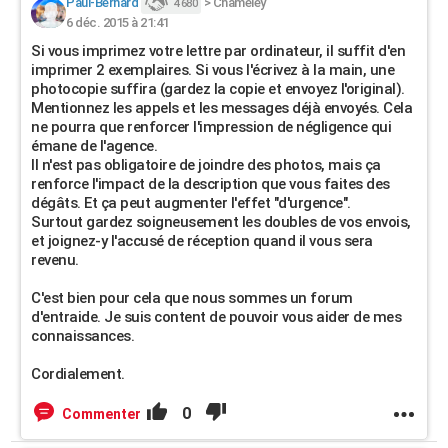
Paul-Bernard
>
Chameley
4 680
6 déc. 2015 à 21:41
Si vous imprimez votre lettre par ordinateur, il suffit d'en
imprimer 2 exemplaires. Si vous l'écrivez à la main, une
photocopie suffira (gardez la copie et envoyez l'original).
Mentionnez les appels et les messages déjà envoyés. Cela
ne pourra que renforcer l'impression de négligence qui
émane de l'agence.
Il n'est pas obligatoire de joindre des photos, mais ça
renforce l'impact de la description que vous faites des
dégâts. Et ça peut augmenter l'effet "d'urgence".
Surtout gardez soigneusement les doubles de vos envois,
et joignez-y l'accusé de réception quand il vous sera
revenu.
C'est bien pour cela que nous sommes un forum
d'entraide. Je suis content de pouvoir vous aider de mes
connaissances.
Cordialement.
0
Commenter