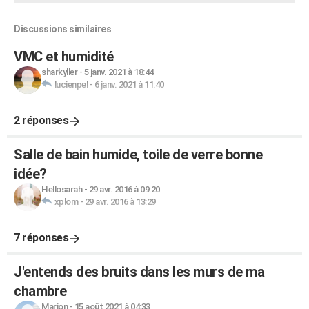
Discussions similaires
VMC et humidité
sharkyller
-
5 janv. 2021 à 18:44
lucienpel
-
6 janv. 2021 à 11:40
2 réponses
Salle de bain humide, toile de verre bonne
idée?
Hellosarah
-
29 avr. 2016 à 09:20
xplom
-
29 avr. 2016 à 13:29
7 réponses
J'entends des bruits dans les murs de ma
chambre
Marion
-
15 août 2021 à 04:33