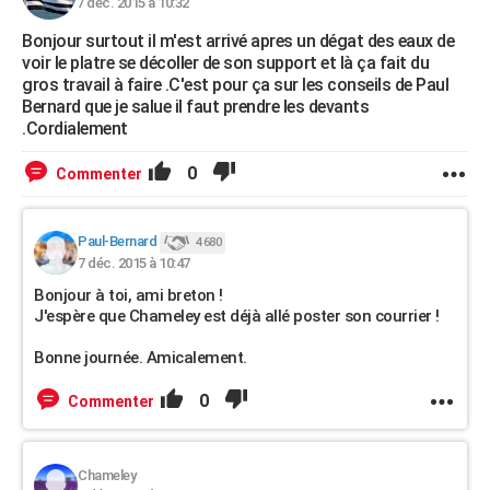
7 déc. 2015 à 10:32
Bonjour surtout il m'est arrivé apres un dégat des eaux de
voir le platre se décoller de son support et là ça fait du
gros travail à faire .C'est pour ça sur les conseils de Paul
Bernard que je salue il faut prendre les devants
.Cordialement
0
Commenter
Paul-Bernard
4 680
7 déc. 2015 à 10:47
Bonjour à toi, ami breton !
J'espère que Chameley est déjà allé poster son courrier !
Bonne journée. Amicalement.
0
Commenter
Chameley