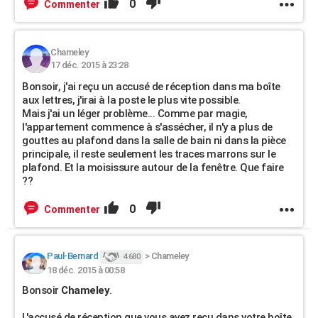
0
Commenter
Chameley
17 déc. 2015 à 23:28
Bonsoir, j'ai reçu un accusé de réception dans ma boîte
aux lettres, j'irai à la poste le plus vite possible.
Mais j'ai un léger problème... Comme par magie,
l'appartement commence à s'assécher, il n'y a plus de
gouttes au plafond dans la salle de bain ni dans la pièce
principale, il reste seulement les traces marrons sur le
plafond. Et la moisissure autour de la fenêtre. Que faire
??
0
Commenter
Paul-Bernard
>
Chameley
4 680
18 déc. 2015 à 00:58
Bonsoir
Chameley
.
L'accusé de réception que vous avez reçu dans votre boîte