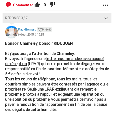
0
Commenter
RÉPONSE 3 / 7
Paul-Bernard
4 680
6 déc. 2015 à 19:35
Bonsoir
Chameley
, bonsoir
KIDUGUEN
.
Et j'ajouterai, à l'attention de
Chameley
:
Envoyez à l'agence une
lettre recommandée avec accusé
de réception
(LRAR) qui seule permettra de dégager votre
responsabilité en fin de location. Même si elle coûte près de
5 € de frais d'envoi !
Tous les coups de téléphone, tous les mails, tous les
courriers simples peuvent être contestés par l'agence ou le
propriétaire. Seule une LRAR expliquant clairement le
problème, photos à l'appui, et exigeant une réparation ou
une solution du problème, vous permettra de n'avoir pas à
payer la rénovation de l'appartement en fin de bail, à cause
des dégâts de cette humidité.