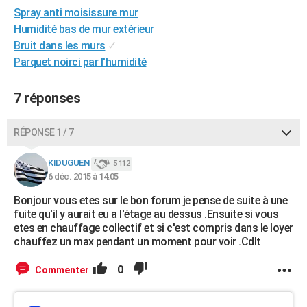
Spray anti moisissure mur
Humidité bas de mur extérieur
Bruit dans les murs
✓
Parquet noirci par l'humidité
7 réponses
RÉPONSE 1 / 7
KIDUGUEN
5 112
6 déc. 2015 à 14:05
Bonjour vous etes sur le bon forum je pense de suite à une
fuite qu'il y aurait eu a l'étage au dessus .Ensuite si vous
etes en chauffage collectif et si c'est compris dans le loyer
chauffez un max pendant un moment pour voir .Cdlt
0
Commenter