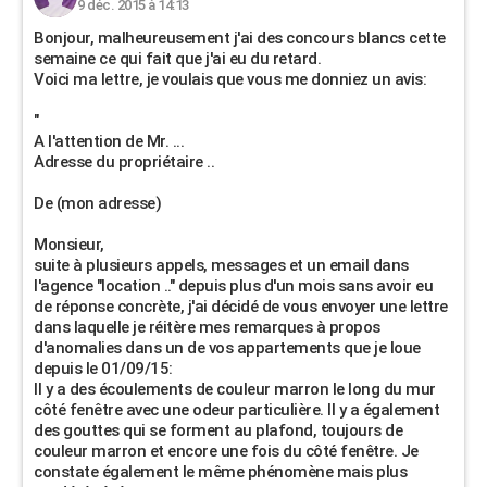
9 déc. 2015 à 14:13
Bonjour, malheureusement j'ai des concours blancs cette
semaine ce qui fait que j'ai eu du retard.
Voici ma lettre, je voulais que vous me donniez un avis:
"
A l'attention de Mr. ...
Adresse du propriétaire ..
De (mon adresse)
Monsieur,
suite à plusieurs appels, messages et un email dans
l'agence "location .." depuis plus d'un mois sans avoir eu
de réponse concrète, j'ai décidé de vous envoyer une lettre
dans laquelle je réitère mes remarques à propos
d'anomalies dans un de vos appartements que je loue
depuis le 01/09/15:
Il y a des écoulements de couleur marron le long du mur
côté fenêtre avec une odeur particulière. Il y a également
des gouttes qui se forment au plafond, toujours de
couleur marron et encore une fois du côté fenêtre. Je
constate également le même phénomène mais plus