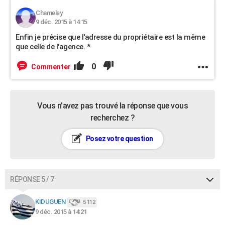
Chameley
9 déc. 2015 à 14:15
Enfin je précise que l'adresse du propriétaire est la même
que celle de l'agence. *
0
Commenter
Vous n’avez pas trouvé la réponse que vous
recherchez ?
Posez votre question
RÉPONSE 5 / 7
KIDUGUEN
5 112
9 déc. 2015 à 14:21