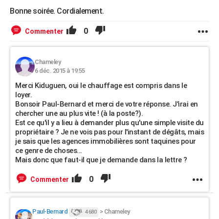
Bonne soirée. Cordialement.
0
Commenter
Chameley
6 déc. 2015 à 19:55
Merci Kiduguen, oui le chauffage est compris dans le
loyer.
Bonsoir Paul-Bernard et merci de votre réponse. J'irai en
chercher une au plus vite ! (à la poste?).
Est ce qu'il y a lieu à demander plus qu'une simple visite du
propriétaire ? Je ne vois pas pour l'instant de dégâts, mais
je sais que les agences immobilières sont taquines pour
ce genre de choses...
Mais donc que faut-il que je demande dans la lettre ?
0
Commenter
Paul-Bernard
>
Chameley
4 680