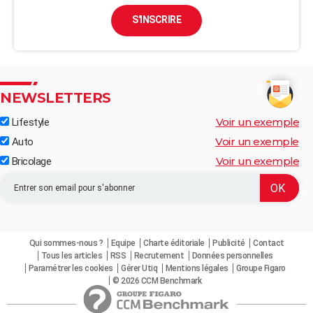
S'INSCRIRE
NEWSLETTERS
Voir un exemple
Lifestyle
Voir un exemple
Auto
Voir un exemple
Bricolage
Qui sommes-nous ?
Equipe
Charte éditoriale
Publicité
Contact
Tous les articles
RSS
Recrutement
Données personnelles
Paramétrer les cookies
Gérer Utiq
Mentions légales
Groupe Figaro
© 2026 CCM Benchmark