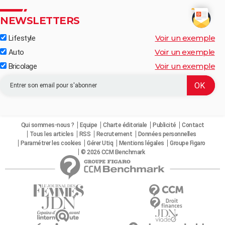
NEWSLETTERS
Voir un exemple
Lifestyle
Voir un exemple
Auto
Voir un exemple
Bricolage
Qui sommes-nous ?
Equipe
Charte éditoriale
Publicité
Contact
Tous les articles
RSS
Recrutement
Données personnelles
Paramétrer les cookies
Gérer Utiq
Mentions légales
Groupe Figaro
© 2026 CCM Benchmark