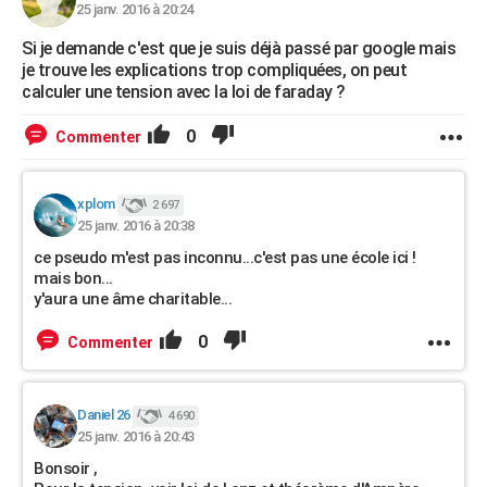
25 janv. 2016 à 20:24
Si je demande c'est que je suis déjà passé par google mais
je trouve les explications trop compliquées, on peut
calculer une tension avec la loi de faraday ?
0
Commenter
xplom
2 697
25 janv. 2016 à 20:38
ce pseudo m'est pas inconnu...c'est pas une école ici !
mais bon...
y'aura une âme charitable...
0
Commenter
Daniel 26
4 690
25 janv. 2016 à 20:43
Bonsoir ,