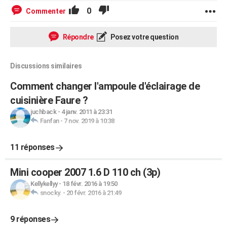
0
Commenter
Répondre
Posez votre question
Discussions similaires
Comment changer l'ampoule d'éclairage de
cuisinière Faure ?
juchback
-
4 janv. 2011 à 23:31
Fanfan
-
7 nov. 2019 à 10:38
11 réponses
Mini cooper 2007 1.6 D 110 ch (3p)
Kellykellyy
-
18 févr. 2016 à 19:50
snocky.
-
20 févr. 2016 à 21:49
9 réponses