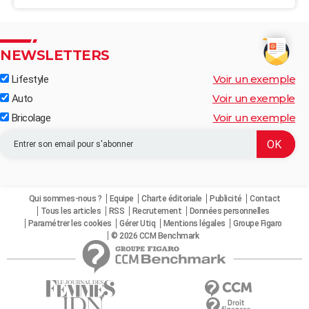
NEWSLETTERS
Voir un exemple
Lifestyle
Voir un exemple
Auto
Voir un exemple
Bricolage
Qui sommes-nous ?
Equipe
Charte éditoriale
Publicité
Contact
Tous les articles
RSS
Recrutement
Données personnelles
Paramétrer les cookies
Gérer Utiq
Mentions légales
Groupe Figaro
© 2026 CCM Benchmark