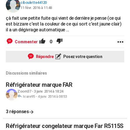
ciboulette44120
11 févr. 2016 à 11:48
çà fait une petite fuite qui vient de derrière je pense (ce qui
est bizzare c'est la couleur de ce qui sort c'est jaune clair)
il a un dégivrage automatique ...
0
Commenter
Répondre
Posez votre question
Discussions similaires
Réfrigérateur marque FAR
Zoom37
-
3 janv. 2014 à 18:24
Icare95
-
4 janv. 2014 à 08:53
3 réponses
Réfrigérateur congelateur marque Far R5115S