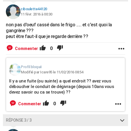
ciboulette44120
11 févr. 2016 à 00:30
non pas d'oeuf cassé dans le frigo ..... et c'est quoi la
gangrène ???
peut être faut-il que je regarde derrière ??
0
Commenter
Profil bloqué
Modifié par Icare95 le 11/02/2016 08:54
Il y a une fuite (ou suinte) a quel endroit ?? avez vous
déboucher le conduit de dégivrage (depuis 10ans vous
devez savoir ou ca se trouve) ??
0
Commenter
RÉPONSE 3 / 3