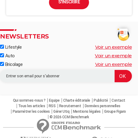
S'INSCRIRE
NEWSLETTERS
Voir un exemple
Lifestyle
Voir un exemple
Auto
Voir un exemple
Bricolage
Qui sommes-nous ?
Equipe
Charte éditoriale
Publicité
Contact
Tous les articles
RSS
Recrutement
Données personnelles
Paramétrer les cookies
Gérer Utiq
Mentions légales
Groupe Figaro
© 2026 CCM Benchmark