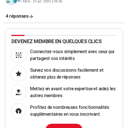
Mimi
-
22 avr. 2022 à 05:46
4 réponses
DEVENEZ MEMBRE EN QUELQUES CLICS
Connectez-vous simplement avec ceux qui
partagent vos intérêts
Suivez vos discussions facilement et
obtenez plus de réponses
Mettez en avant votre expertise et aidez les
autres membres
Profitez de nombreuses fonctionnalités
supplémentaires en vous inscrivant