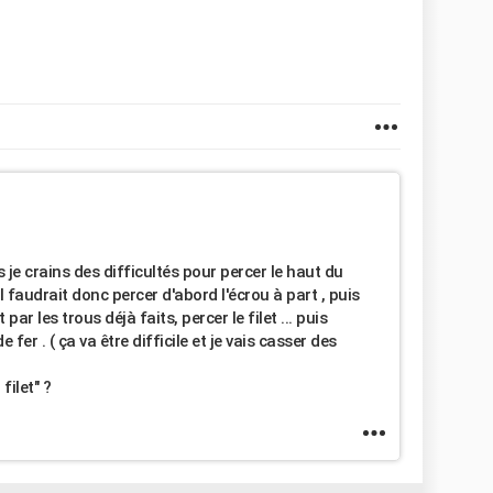
s je crains des difficultés pour percer le haut du
l faudrait donc percer d'abord l'écrou à part , puis
ar les trous déjà faits, percer le filet ... puis
e fer . ( ça va être difficile et je vais casser des
filet" ?