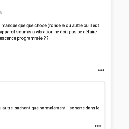
48
 il manque quelque chose (rondelle ou autre ou il est
appareil soumis a vibration ne doit pas se défaire
solescence programmée ??
u autre ;sachant que normalement il se serre dans le