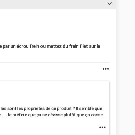
 par un écrou frein ou mettez du frein filet sur le
lles sont les propriétés de ce produit ? Il semble que
.. Je préfère que ça se dévisse plutôt que ça casse .