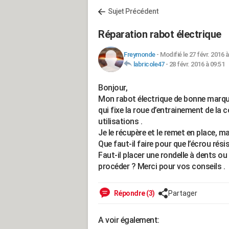
Sujet Précédent
Réparation rabot électrique
Freymonde
-
Modifié le 27 févr. 2016 à
labricole47
-
28 févr. 2016 à 09:51
Bonjour,
Mon rabot électrique de bonne marqu
qui fixe la roue d’entrainement de la 
utilisations .
Je le récupère et le remet en place, m
Que faut-il faire pour que l’écrou résis
Faut-il placer une rondelle à dents o
procéder ? Merci pour vos conseils .
Répondre (3)
Partager
A voir également: