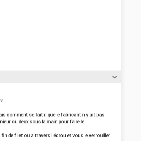
38
ais comment se fait il que le fabricant n y ait pas
énieur ou deux sous la main pour faire le
fin de filet ou a travers l écrou et vous le verrouiller