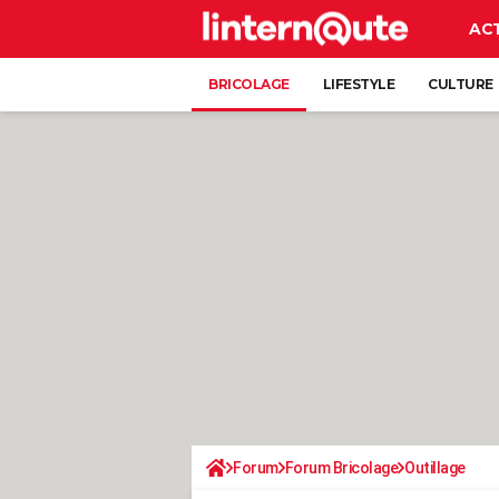
AC
BRICOLAGE
LIFESTYLE
CULTURE
Forum
Forum Bricolage
Outillage