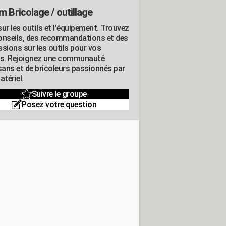
m Bricolage / outillage
ur les outils et l'équipement. Trouvez
onseils, des recommandations et des
ssions sur les outils pour vos
ts. Rejoignez une communauté
isans et de bricoleurs passionnés par
atériel.
Suivre le groupe
Posez votre question