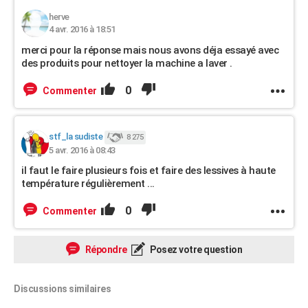
herve
4 avr. 2016 à 18:51
merci pour la réponse mais nous avons déja essayé avec
des produits pour nettoyer la machine a laver .
0
Commenter
stf_la sudiste
8 275
5 avr. 2016 à 08:43
il faut le faire plusieurs fois et faire des lessives à haute
température régulièrement ...
0
Commenter
Répondre
Posez votre question
Discussions similaires