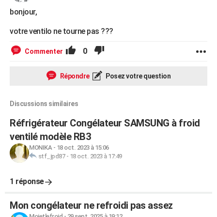
bonjour,
votre ventilo ne tourne pas ???
0
Commenter
Répondre
Posez votre question
Discussions similaires
Réfrigérateur Congélateur SAMSUNG à froid
ventilé modèle RB3
MONIKA
-
18 oct. 2023 à 15:06
stf_jpd87
-
18 oct. 2023 à 17:49
1 réponse
Mon congélateur ne refroidi pas assez
Moietlefroid
-
29 sept. 2025 à 19:12