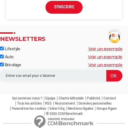
S'INSCRIRE
NEWSLETTERS
Voir un exemple
Lifestyle
Voir un exemple
Auto
Voir un exemple
Bricolage
Qui sommes-nous ?
Equipe
Charte éditoriale
Publicité
Contact
Tous les articles
RSS
Recrutement
Données personnelles
Paramétrer les cookies
Gérer Utiq
Mentions légales
Groupe Figaro
© 2026 CCM Benchmark