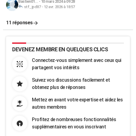
Bastien01...
-
10 mars 2024 à 09:28
stf_jpd87
-
12 avr. 2026 à 18:57
11 réponses
DEVENEZ MEMBRE EN QUELQUES CLICS
Connectez-vous simplement avec ceux qui
partagent vos intérêts
Suivez vos discussions facilement et
obtenez plus de réponses
Mettez en avant votre expertise et aidez les
autres membres
Profitez de nombreuses fonctionnalités
supplémentaires en vous inscrivant