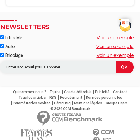
NEWSLETTERS
Voir un exemple
Lifestyle
Voir un exemple
Auto
Voir un exemple
Bricolage
Qui sommes-nous ?
Equipe
Charte éditoriale
Publicité
Contact
Tous les articles
RSS
Recrutement
Données personnelles
Paramétrer les cookies
Gérer Utiq
Mentions légales
Groupe Figaro
© 2026 CCM Benchmark