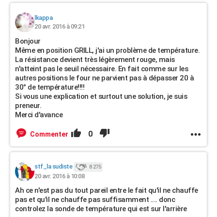
lkappa
20 avr. 2016 à 09:21
Bonjour
Même en position GRILL, j'ai un problème de température.
La résistance devient très légèrement rouge, mais
n'atteint pas le seuil nécessaire. En fait comme sur les
autres positions le four ne parvient pas à dépasser 20 à
30° de température!!!!
Si vous une explication et surtout une solution, je suis
preneur.
Merci d'avance
0
Commenter
stf_la sudiste
8 275
20 avr. 2016 à 10:08
Ah ce n'est pas du tout pareil entre le fait qu'il ne chauffe
pas et qu'il ne chauffe pas suffisamment .... donc
controlez la sonde de température qui est sur l'arrière