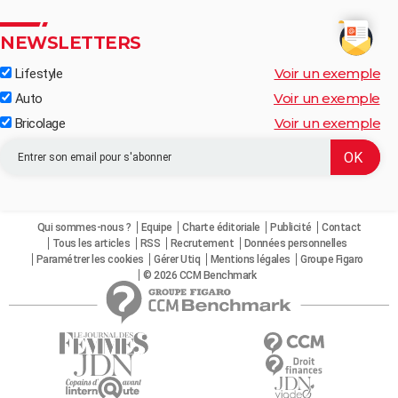
NEWSLETTERS
Voir un exemple
Lifestyle
Voir un exemple
Auto
Voir un exemple
Bricolage
Qui sommes-nous ?
Equipe
Charte éditoriale
Publicité
Contact
Tous les articles
RSS
Recrutement
Données personnelles
Paramétrer les cookies
Gérer Utiq
Mentions légales
Groupe Figaro
© 2026 CCM Benchmark