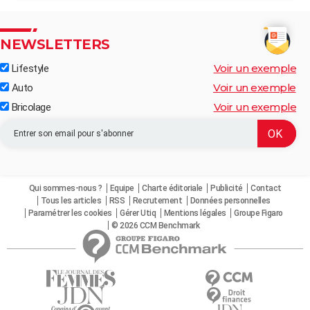
NEWSLETTERS
Voir un exemple
Lifestyle
Voir un exemple
Auto
Voir un exemple
Bricolage
Qui sommes-nous ?
Equipe
Charte éditoriale
Publicité
Contact
Tous les articles
RSS
Recrutement
Données personnelles
Paramétrer les cookies
Gérer Utiq
Mentions légales
Groupe Figaro
© 2026 CCM Benchmark