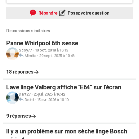
Répondre
Posez votre question
Discussions similaires
Panne Whirlpool 6th sense
Scoy77
-
10 oct. 2018 à 15:13
Mimita
-
29 sept. 2025 à 10:46
18 réponses
Lave linge Valberg affiche "E64" sur l'écran
Dart27
-
26 juil. 2025 à 16:42
Dotti
-
15 avr. 2026 à 10:10
9 réponses
Il y a un problème sur mon sèche linge Bosch