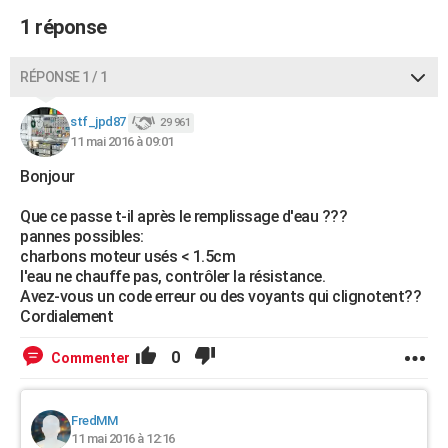
1 réponse
RÉPONSE 1 / 1
stf_jpd87
29 961
11 mai 2016 à 09:01
Bonjour
Que ce passe t-il après le remplissage d'eau ???
pannes possibles:
charbons moteur usés < 1.5cm
l'eau ne chauffe pas, contrôler la résistance.
Avez-vous un code erreur ou des voyants qui clignotent??
Cordialement
0
Commenter
FredMM
11 mai 2016 à 12:16