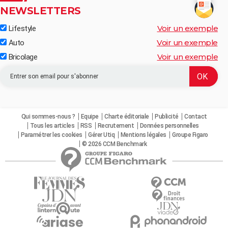
NEWSLETTERS
Voir un exemple
Lifestyle
Voir un exemple
Auto
Voir un exemple
Bricolage
Qui sommes-nous ?
Equipe
Charte éditoriale
Publicité
Contact
Tous les articles
RSS
Recrutement
Données personnelles
Paramétrer les cookies
Gérer Utiq
Mentions légales
Groupe Figaro
© 2026 CCM Benchmark