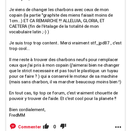
Je viens de changer les charbons avec ceux de mon
copain (la partie "graphite des miens faisait moins de
1cm...) ET CA REMARCHE !!! ALLELUIA, GLORIA, ET
CAETERA (fin de l'étalage de la totalité de mon
vocabulaire latin ;-) )
Je suis trop trop content.. Merci vraiment stf_jpd87 , c'est
trop cool...
Il me reste à trouver des charbons neufs pour remplacer
ceux que j'ai pris à mon copain (j'aimerai bien ne changer
que le strict necessaire et pas tout le plastique. un tuyau
pour ce faire ? ) qui a conservé le moteur de sa machine
(mais sans charbon, il va marcher beaucoup moins bien !)
En tout cas, tip top ce forum, c'est vraiment chouette de
pouvoir y trouver de l'aide. Et c'est cool pour la planete !!
Bien cordialement,
FredMM
0
Commenter