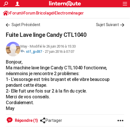
ACTUALITÉS
Forum
Forum Bricolage
Connexion
Electroménager
S'inscrire
Rechercher
Société
Education
Villes
Politique
Faits Divers
Monde
+
SPORT
Sujet Précédent
Sujet Suivant
Football
Cyclisme
Forum
Coupe du monde 2026
Tennis
Rugby
CULTURE
Fuite Lave linge Candy CTL1040
TNT
Cinéma
Musique
Programme TV
Streaming
Sorties cinéma
+
FINANCE
May
-
Modifié le 26 juin 2016 à 15:33
stf_jpd87
-
27 juin 2016 à 07:07
Impôts
Immobilier
Banque
Crédit
Retraite
Epargne
Risques naturels par ville
Assurance
AUTO
Bonjour,
Réserver un essai
Berlines
Forum auto
Essais
Citadines
SUV
+
HIGH-TECH
Ma machine lave linge Candy CTL1040 fonctionne,
néanmoins je rencontre 2 problèmes:
Meilleur smartphone
Ordinateurs
Guide high-tech
Mobiles
Internet
Jeux vidéo
+
BRICOLAGE
1- L'essorage est très bruyant et elle vibre beaucoup
pendant cette étape.
Aménagement intérieur
Cuisine
Jardinage
+
Forum
Extérieur
Salle de bains
Rangement
WEEK-END
2- Elle fuit une fois sur 2 à la fin du cycle.
Merci de vos conseils.
Escapades
Expositions
Week-end nature
Guides de France
Patrimoine
Musées
+
LIFESTYLE
Cordialement.
May
Bien-être
Mode
+
Art de vivre
Loisirs
Modes de vie
SANTE
Répondre (1)
Partager
Guide de la santé
Médicaments
+
Alimentation
Maladies
Sommeil
VOYAGE