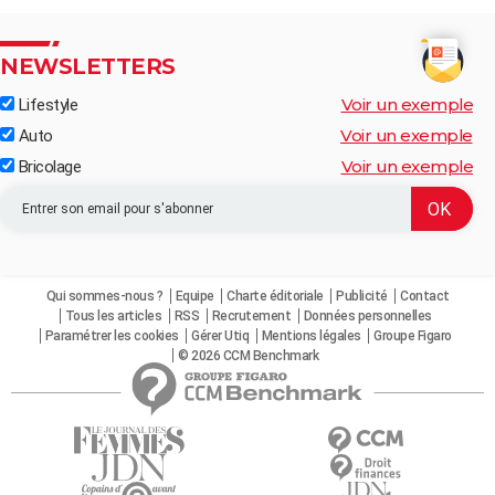
NEWSLETTERS
Voir un exemple
Lifestyle
Voir un exemple
Auto
Voir un exemple
Bricolage
Qui sommes-nous ?
Equipe
Charte éditoriale
Publicité
Contact
Tous les articles
RSS
Recrutement
Données personnelles
Paramétrer les cookies
Gérer Utiq
Mentions légales
Groupe Figaro
© 2026 CCM Benchmark