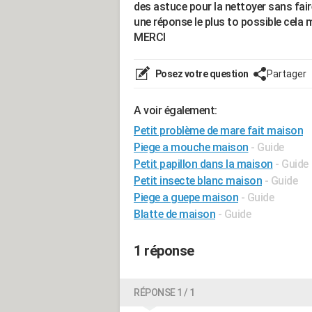
des astuce pour la nettoyer sans fair
une réponse le plus to possible cela 
MERCI
Posez votre question
Partager
A voir également:
Petit problème de mare fait maison
Piege a mouche maison
- Guide
Petit papillon dans la maison
- Guide
Petit insecte blanc maison
- Guide
Piege a guepe maison
- Guide
Blatte de maison
- Guide
1 réponse
RÉPONSE 1 / 1