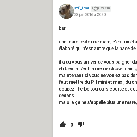
stf_frmu
12 510
28 juin 2016 à 23:20
bsr
une mare reste une mare, c'est un ét
élaboré qui n'est autre que la base de l
il a du vous arriver de vous baigner d
eh bien la c’est la même chose mais ç
maintenant si vous ne voulez pas de to
faut mettre du PH mini et maxi, du chl
coupez l'herbe toujours courte et cou
dedans.
mais la ça ne s'appelle plus une mare
0