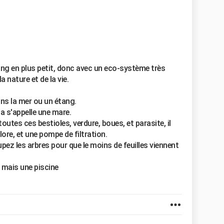
ang en plus petit, donc avec un eco-système très
a nature et de la vie.
ans la mer ou un étang.
a s'appelle une mare.
utes ces bestioles, verdure, boues, et parasite, il
ore, et une pompe de filtration.
pez les arbres pour que le moins de feuilles viennent
, mais une piscine