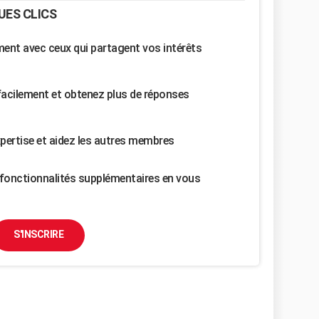
UES CLICS
nt avec ceux qui partagent vos intérêts
facilement et obtenez plus de réponses
pertise et aidez les autres membres
fonctionnalités supplémentaires en vous
S'INSCRIRE