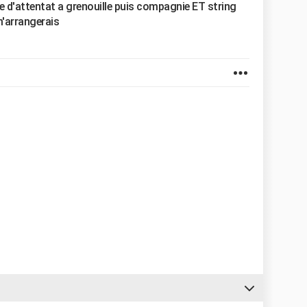
e d'attentat a grenouille puis compagnie ET string
m'arrangerais