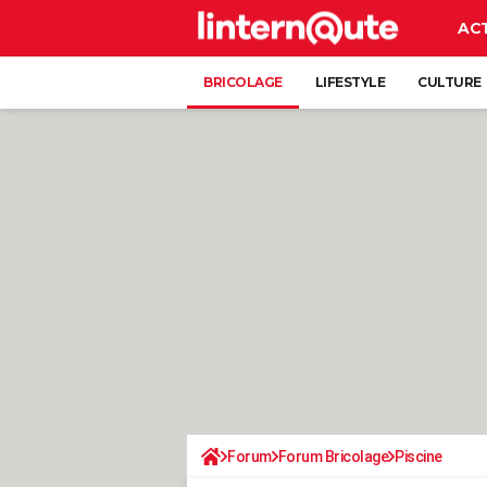
AC
BRICOLAGE
LIFESTYLE
CULTURE
Forum
Forum Bricolage
Piscine