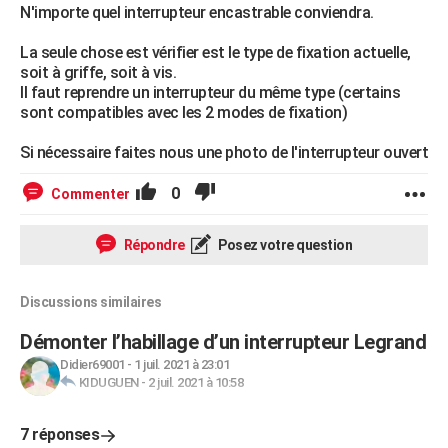
N'importe quel interrupteur encastrable conviendra.
La seule chose est vérifier est le type de fixation actuelle,
soit à griffe, soit à vis.
Il faut reprendre un interrupteur du même type (certains
sont compatibles avec les 2 modes de fixation)
Si nécessaire faites nous une photo de l'interrupteur ouvert
0
Commenter
Répondre
Posez votre question
Discussions similaires
Démonter l’habillage d’un interrupteur Legrand
Didier69001
-
1 juil. 2021 à 23:01
KIDUGUEN
-
2 juil. 2021 à 10:58
7 réponses