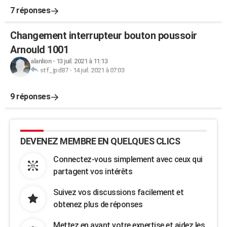
7 réponses
Changement interrupteur bouton poussoir
Arnould 1001
alanlion
-
13 juil. 2021 à 11:13
stf_jpd87
-
14 juil. 2021 à 07:03
9 réponses
DEVENEZ MEMBRE EN QUELQUES CLICS
Connectez-vous simplement avec ceux qui
partagent vos intérêts
Suivez vos discussions facilement et
obtenez plus de réponses
Mettez en avant votre expertise et aidez les