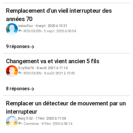
Remplacement d'un vieil interrupteur des
années 70
snioufou
-
4 sept. 2020 à 15:31
KIDUGUEN
-
5 sept. 2020 à 00:04
9 réponses
Changement va et vient ancien 5 fils
Scythe76
-
8 août 2021 à 11:14
KIDUGUEN
-
8 août 2021 à 15:05
8 réponses
Remplacer un détecteur de mouvement par un
interrupteur
Benj.9.02
-
7 févr. 2020 à 11:38
Carminas
-
8 févr. 2020 à 08:14