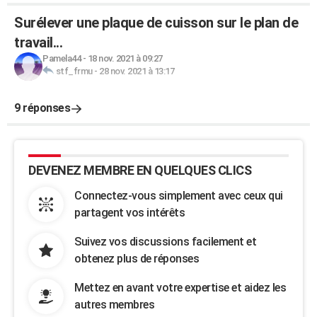
Surélever une plaque de cuisson sur le plan de
travail...
Pamela44
-
18 nov. 2021 à 09:27
stf_frmu
-
28 nov. 2021 à 13:17
9 réponses
DEVENEZ MEMBRE EN QUELQUES CLICS
Connectez-vous simplement avec ceux qui
partagent vos intérêts
Suivez vos discussions facilement et
obtenez plus de réponses
Mettez en avant votre expertise et aidez les
autres membres