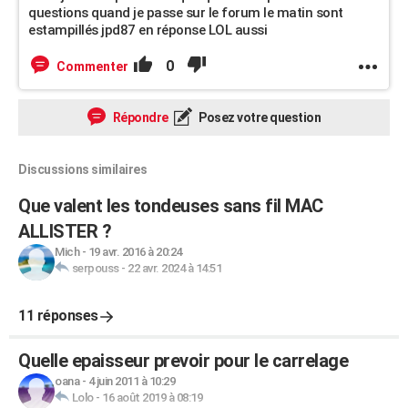
questions quand je passe sur le forum le matin sont
estampillés jpd87 en réponse LOL aussi
0
Commenter
Répondre
Posez votre question
Discussions similaires
Que valent les tondeuses sans fil MAC
ALLISTER ?
Mich
-
19 avr. 2016 à 20:24
serpouss
-
22 avr. 2024 à 14:51
11 réponses
Quelle epaisseur prevoir pour le carrelage
oana
-
4 juin 2011 à 10:29
Lolo
-
16 août 2019 à 08:19