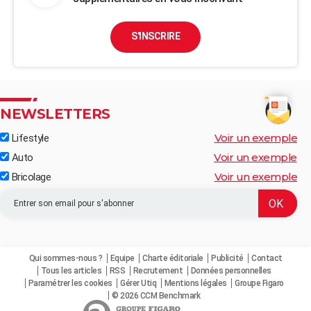
S'INSCRIRE
NEWSLETTERS
Voir un exemple
Lifestyle
Voir un exemple
Auto
Voir un exemple
Bricolage
Qui sommes-nous ?
Equipe
Charte éditoriale
Publicité
Contact
Tous les articles
RSS
Recrutement
Données personnelles
Paramétrer les cookies
Gérer Utiq
Mentions légales
Groupe Figaro
© 2026 CCM Benchmark