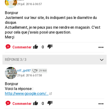
29 juil. 2016 à 06:57
Bonjour
Justement sur leur site, ils indiquent pas le diamétre du
disque.
Actuellement, je ne peux pas me rendre en magasin. C'est
pour cela que j'avais posé une question.
Merçi
0
Commenter
RÉPONSE 3 / 3
stf_jpd87
29 968
29 juil. 2016 à 07:58
Bonjour
Voici la réponse :
http://www.google.com/...
0
Commenter