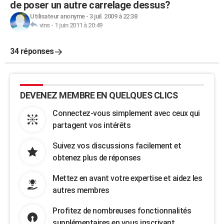
de poser un autre carrelage dessus?
Utilisateur anonyme
-
3 juil. 2009 à 22:38
vins
-
1 juin 2011 à 20:49
34 réponses
DEVENEZ MEMBRE EN QUELQUES CLICS
Connectez-vous simplement avec ceux qui
partagent vos intérêts
Suivez vos discussions facilement et
obtenez plus de réponses
Mettez en avant votre expertise et aidez les
autres membres
Profitez de nombreuses fonctionnalités
supplémentaires en vous inscrivant