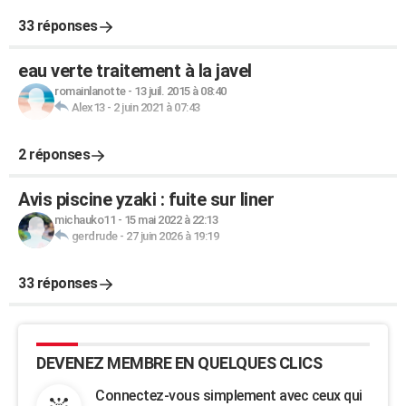
33 réponses
eau verte traitement à la javel
romainlanotte
-
13 juil. 2015 à 08:40
Alex13
-
2 juin 2021 à 07:43
2 réponses
Avis piscine yzaki : fuite sur liner
michauko11
-
15 mai 2022 à 22:13
gerdrude
-
27 juin 2026 à 19:19
33 réponses
DEVENEZ MEMBRE EN QUELQUES CLICS
Connectez-vous simplement avec ceux qui