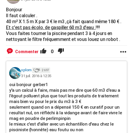
Bonjour
Il faut calculer .
40 m² X 1.5 m X par 3 € le m3 ,çà fait quand même 180 € .
Et c'est pas écolo. de gaspiller 60 m3 d'eau .
!!!!
Vous faites tourner la piscine pendant 3 à 4 jours en
nettoyant le filtre fréquemment et vous louez un robot .
0
Commenter
xplom
2 697
31 juil. 2016 à 12:35
oui bonjour gerber1
y'a un calcul à faire, mais pas me dire que 60 m3 d'eau a
l'égout polluent plus que tout les produits de traitement
mais bien vu pour le prix du m3 à 3 €
seulement quand on a dépensé 150 € en curatif pour un
resultat nul, on réfléchi à la vidange avant de faire vivre le
mag en poudre de perlimpinpin
le mieux c'est d'aller avec un échantillon d'eau chez le
pisciniste (honnête) eau foutu ou non