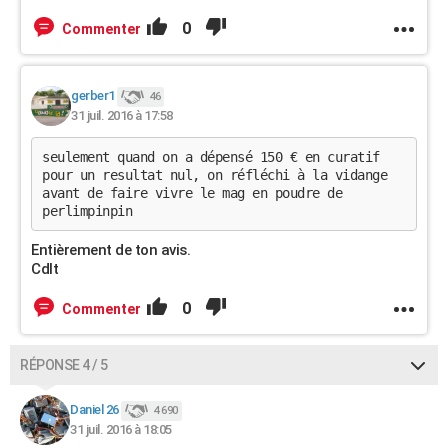
0
Commenter
gerber1
46
31 juil. 2016 à 17:58
seulement quand on a dépensé 150 € en curatif
pour un resultat nul, on réfléchi à la vidange
avant de faire vivre le mag en poudre de
perlimpinpin
Entièrement de ton avis.
Cdlt
0
Commenter
RÉPONSE 4 / 5
Daniel 26
4 690
31 juil. 2016 à 18:05