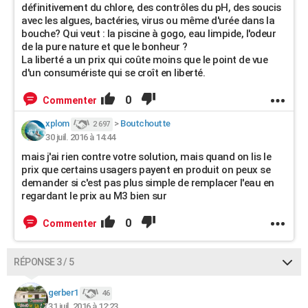
définitivement du chlore, des contrôles du pH, des soucis
avec les algues, bactéries, virus ou même d'urée dans la
bouche? Qui veut : la piscine à gogo, eau limpide, l'odeur
de la pure nature et que le bonheur ?
La liberté a un prix qui coûte moins que le point de vue
d'un consumériste qui se croît en liberté.
0
Commenter
xplom
>
Boutchoutte
2 697
30 juil. 2016 à 14:44
mais j'ai rien contre votre solution, mais quand on lis le
prix que certains usagers payent en produit on peux se
demander si c'est pas plus simple de remplacer l'eau en
regardant le prix au M3 bien sur
0
Commenter
RÉPONSE 3 / 5
gerber1
46
31 juil. 2016 à 12:23