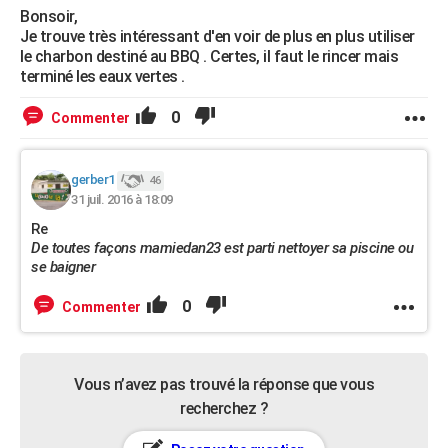
Bonsoir,
Je trouve très intéressant d'en voir de plus en plus utiliser
le charbon destiné au BBQ . Certes, il faut le rincer mais
terminé les eaux vertes .
0
Commenter
gerber1
46
31 juil. 2016 à 18:09
Re
De toutes façons mamiedan23 est parti nettoyer sa piscine ou
se baigner
0
Commenter
Vous n’avez pas trouvé la réponse que vous
recherchez ?