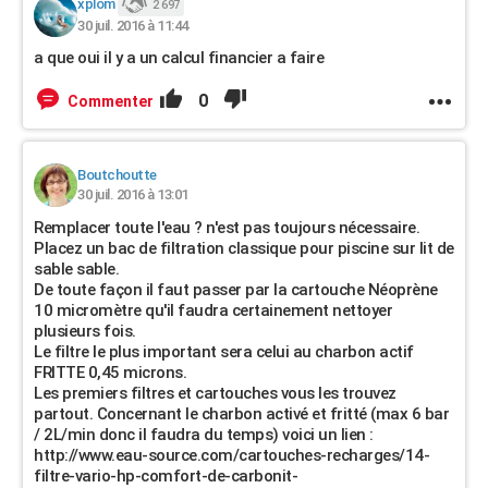
xplom
2 697
30 juil. 2016 à 11:44
a que oui il y a un calcul financier a faire
0
Commenter
Boutchoutte
30 juil. 2016 à 13:01
Remplacer toute l'eau ? n'est pas toujours nécessaire.
Placez un bac de filtration classique pour piscine sur lit de
sable sable.
De toute façon il faut passer par la cartouche Néoprène
10 micromètre qu'il faudra certainement nettoyer
plusieurs fois.
Le filtre le plus important sera celui au charbon actif
FRITTE 0,45 microns.
Les premiers filtres et cartouches vous les trouvez
partout. Concernant le charbon activé et fritté (max 6 bar
/ 2L/min donc il faudra du temps) voici un lien :
http://www.eau-source.com/cartouches-recharges/14-
filtre-vario-hp-comfort-de-carbonit-