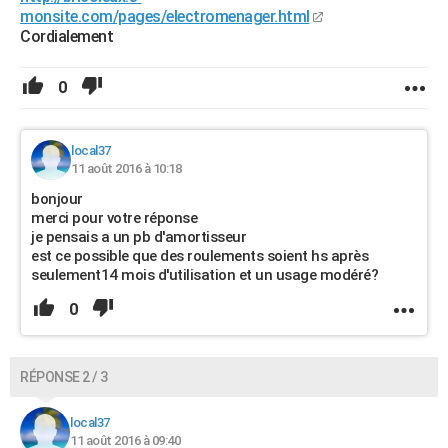
monsite.com/pages/electromenager.html
Cordialement
0
local37
11 août 2016 à 10:18
bonjour
merci pour votre réponse
je pensais a un pb d'amortisseur
est ce possible que des roulements soient hs après
seulement14 mois d'utilisation et un usage modéré?
0
RÉPONSE 2 / 3
local37
11 août 2016 à 09:40