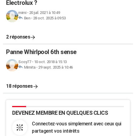
Electrolux ?
mimi
-
20 juil. 2021 à 10:49
Ben
-
28 oct. 2025 à 09:53
2 réponses
Panne Whirlpool 6th sense
Scoy77
-
10 oct. 2018 à 15:13
Mimita
-
29 sept. 2025 à 10:46
18 réponses
DEVENEZ MEMBRE EN QUELQUES CLICS
Connectez-vous simplement avec ceux qui
partagent vos intérêts