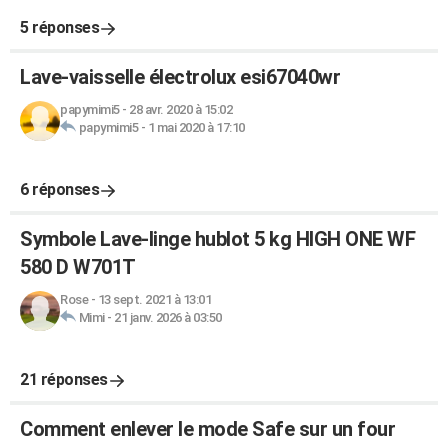
5 réponses
Lave-vaisselle électrolux esi67040wr
papymimi5
-
28 avr. 2020 à 15:02
papymimi5
-
1 mai 2020 à 17:10
6 réponses
Symbole Lave-linge hublot 5 kg HIGH ONE WF
580 D W701T
Rose
-
13 sept. 2021 à 13:01
Mimi
-
21 janv. 2026 à 03:50
21 réponses
Comment enlever le mode Safe sur un four