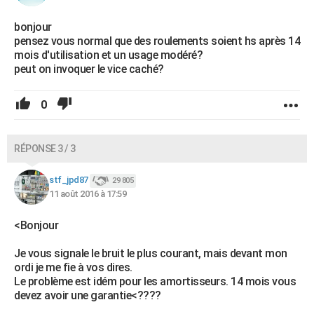
bonjour
pensez vous normal que des roulements soient hs après 14
mois d'utilisation et un usage modéré?
peut on invoquer le vice caché?
0
RÉPONSE 3 / 3
stf_jpd87
29 805
11 août 2016 à 17:59
<Bonjour
Je vous signale le bruit le plus courant, mais devant mon
ordi je me fie à vos dires.
Le problème est idém pour les amortisseurs. 14 mois vous
devez avoir une garantie<????