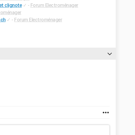
et clignote
✓
-
Forum Electroménager
roménager
sch
✓
-
Forum Electroménager