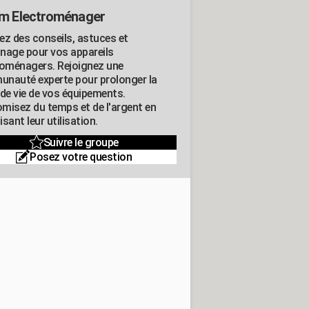
m Electroménager
ez des conseils, astuces et
nage pour vos appareils
roménagers. Rejoignez une
nauté experte pour prolonger la
 de vie de vos équipements.
misez du temps et de l'argent en
sant leur utilisation.
Suivre le groupe
Posez votre question