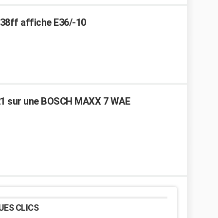
38ff affiche E36/-10
21 sur une BOSCH MAXX 7 WAE
UES CLICS