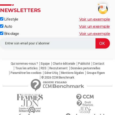
NEWSLETTERS
Voir un exemple
Lifestyle
Voir un exemple
Auto
Voir un exemple
Bricolage
Qui sommes-nous ?
Equipe
Charte éditoriale
Publicité
Contact
Tous les articles
RSS
Recrutement
Données personnelles
Paramétrer les cookies
Gérer Utiq
Mentions légales
Groupe Figaro
© 2026 CCM Benchmark