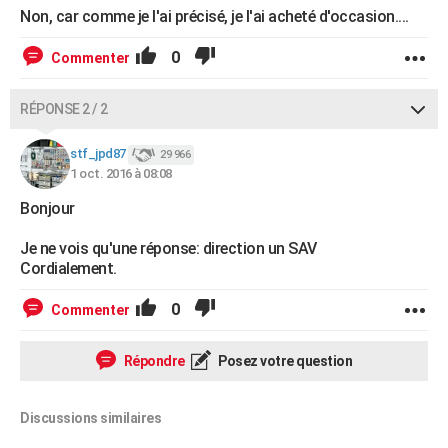
Non, car comme je l'ai précisé, je l'ai acheté d'occasion....
0
Commenter
RÉPONSE 2 / 2
stf_jpd87
29 966
1 oct. 2016 à 08:08
Bonjour
Je ne vois qu'une réponse: direction un SAV
Cordialement.
0
Commenter
Répondre
Posez votre question
Discussions similaires