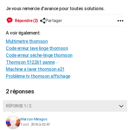
Je vous remercie d'avance pour toutes solutions.
Répondre (2)
Partager
A voir également:
Multimetre thomson
Code erreur lave linge thomson
Code erreur sèche-linge thomson
Thomson 512261 panne
✓
Machine a laver thomson e21
Problème tv thomson affichage
2 réponses
RÉPONSE 1 / 2
Marcus-Miragos
1 oct. 2016 à 02:47