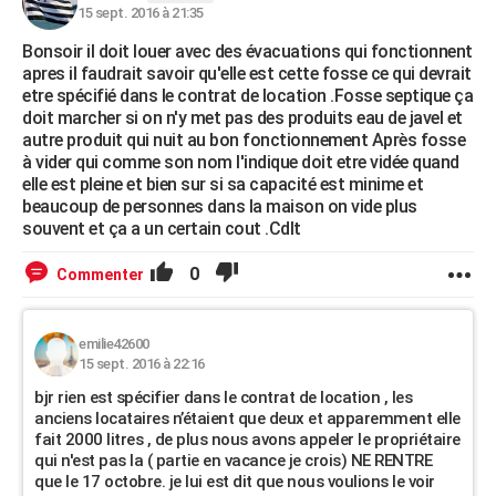
15 sept. 2016 à 21:35
Bonsoir il doit louer avec des évacuations qui fonctionnent
apres il faudrait savoir qu'elle est cette fosse ce qui devrait
etre spécifié dans le contrat de location .Fosse septique ça
doit marcher si on n'y met pas des produits eau de javel et
autre produit qui nuit au bon fonctionnement Après fosse
à vider qui comme son nom l'indique doit etre vidée quand
elle est pleine et bien sur si sa capacité est minime et
beaucoup de personnes dans la maison on vide plus
souvent et ça a un certain cout .Cdlt
0
Commenter
emilie42600
15 sept. 2016 à 22:16
bjr rien est spécifier dans le contrat de location , les
anciens locataires n’étaient que deux et apparemment elle
fait 2000 litres , de plus nous avons appeler le propriétaire
qui n'est pas la ( partie en vacance je crois) NE RENTRE
que le 17 octobre. je lui est dit que nous voulions le voir