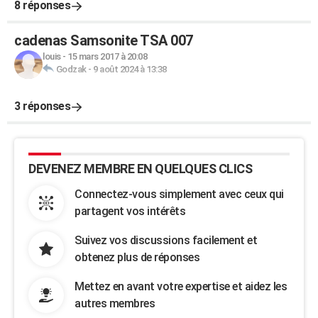
8 réponses
cadenas Samsonite TSA 007
louis
-
15 mars 2017 à 20:08
Godzak
-
9 août 2024 à 13:38
3 réponses
DEVENEZ MEMBRE EN QUELQUES CLICS
Connectez-vous simplement avec ceux qui
partagent vos intérêts
Suivez vos discussions facilement et
obtenez plus de réponses
Mettez en avant votre expertise et aidez les
autres membres