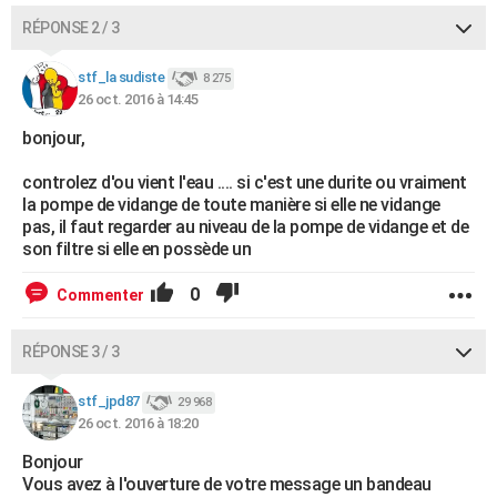
RÉPONSE 2 / 3
stf_la sudiste
8 275
26 oct. 2016 à 14:45
bonjour,
controlez d'ou vient l'eau .... si c'est une durite ou vraiment
la pompe de vidange de toute manière si elle ne vidange
pas, il faut regarder au niveau de la pompe de vidange et de
son filtre si elle en possède un
0
Commenter
RÉPONSE 3 / 3
stf_jpd87
29 968
26 oct. 2016 à 18:20
Bonjour
Vous avez à l'ouverture de votre message un bandeau