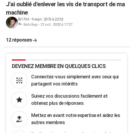
J'ai oublié d'enlever les vis de transport de ma
machine
lili1704
-
9 sept. 2015 à 22:52
Ketchup
-
21 oct. 2020 à 17:27
12 réponses
DEVENEZ MEMBRE EN QUELQUES CLICS
Connectez-vous simplement avec ceux qui
partagent vos intérêts
Suivez vos discussions facilement et
obtenez plus de réponses
Mettez en avant votre expertise et aidez les
autres membres