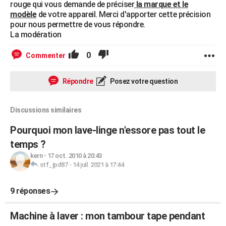
rouge qui vous demande de préciser
la marque et le
modèle
de votre appareil. Merci d'apporter cette précision
pour nous permettre de vous répondre.
La modération
0
Commenter
Répondre
Posez votre question
Discussions similaires
Pourquoi mon lave-linge n'essore pas tout le
temps ?
kern
-
17 oct. 2010 à 20:43
stf_jpd87
-
14 juil. 2021 à 17:44
9 réponses
Machine à laver : mon tambour tape pendant