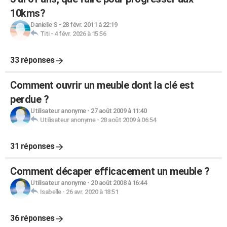
10kms?
Danielle S
-
28 févr. 2011 à 22:19
Titi
-
4 févr. 2026 à 15:56
33 réponses
Comment ouvrir un meuble dont la clé est
perdue ?
Utilisateur anonyme
-
27 août 2009 à 11:40
Utilisateur anonyme
-
28 août 2009 à 06:54
31 réponses
Comment décaper efficacement un meuble ?
Utilisateur anonyme
-
20 août 2008 à 16:44
Isabelle
-
26 avr. 2020 à 18:51
36 réponses