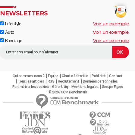
NEWSLETTERS
Voir un exemple
Lifestyle
Voir un exemple
Auto
Voir un exemple
Bricolage
Qui sommes-nous ?
Equipe
Charte éditoriale
Publicité
Contact
Tous les articles
RSS
Recrutement
Données personnelles
Paramétrer les cookies
Gérer Utiq
Mentions légales
Groupe Figaro
© 2026 CCM Benchmark