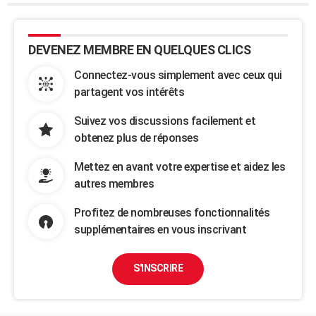
DEVENEZ MEMBRE EN QUELQUES CLICS
Connectez-vous simplement avec ceux qui
partagent vos intérêts
Suivez vos discussions facilement et
obtenez plus de réponses
Mettez en avant votre expertise et aidez les
autres membres
Profitez de nombreuses fonctionnalités
supplémentaires en vous inscrivant
S'INSCRIRE