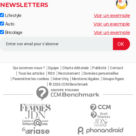
NEWSLETTERS
Voir un exemple
Lifestyle
Voir un exemple
Auto
Voir un exemple
Bricolage
Qui sommes-nous ?
Equipe
Charte éditoriale
Publicité
Contact
Tous les articles
RSS
Recrutement
Données personnelles
Paramétrer les cookies
Gérer Utiq
Mentions légales
Groupe Figaro
© 2026 CCM Benchmark