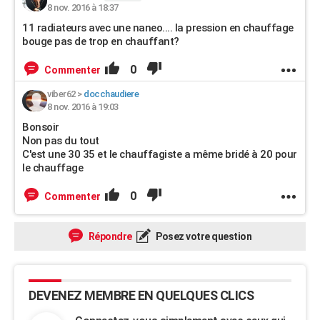
8 nov. 2016 à 18:37
11 radiateurs avec une naneo.... la pression en chauffage
bouge pas de trop en chauffant?
0
Commenter
viber62
>
docchaudiere
8 nov. 2016 à 19:03
Bonsoir
Non pas du tout
C'est une 30 35 et le chauffagiste a même bridé à 20 pour
le chauffage
0
Commenter
Répondre
Posez votre question
DEVENEZ MEMBRE EN QUELQUES CLICS