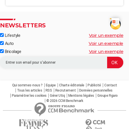
NEWSLETTERS
Voir un exemple
Lifestyle
Voir un exemple
Auto
Voir un exemple
Bricolage
Qui sommes-nous ?
Equipe
Charte éditoriale
Publicité
Contact
Tous les articles
RSS
Recrutement
Données personnelles
Paramétrer les cookies
Gérer Utiq
Mentions légales
Groupe Figaro
© 2026 CCM Benchmark