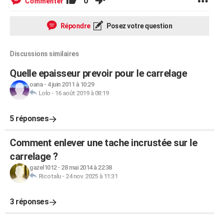
0
Commenter
Répondre
Posez votre question
Discussions similaires
Quelle epaisseur prevoir pour le carrelage
oana
-
4 juin 2011 à 10:29
Lolo
-
16 août 2019 à 08:19
5 réponses
Comment enlever une tache incrustée sur le
carrelage ?
gazel1012
-
28 mai 2014 à 22:38
Ricotalu
-
24 nov. 2025 à 11:31
3 réponses