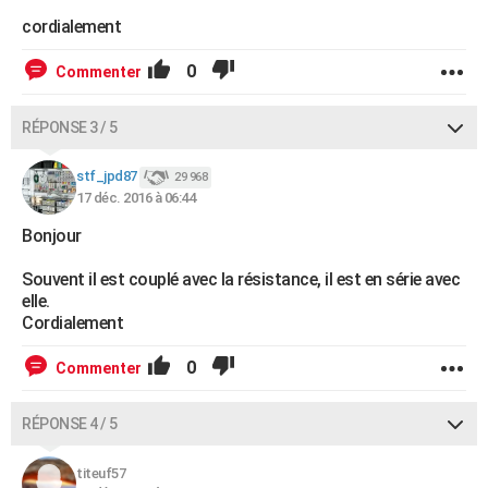
cordialement
0
Commenter
RÉPONSE 3 / 5
stf_jpd87
29 968
17 déc. 2016 à 06:44
Bonjour
Souvent il est couplé avec la résistance, il est en série avec
elle.
Cordialement
0
Commenter
RÉPONSE 4 / 5
titeuf57