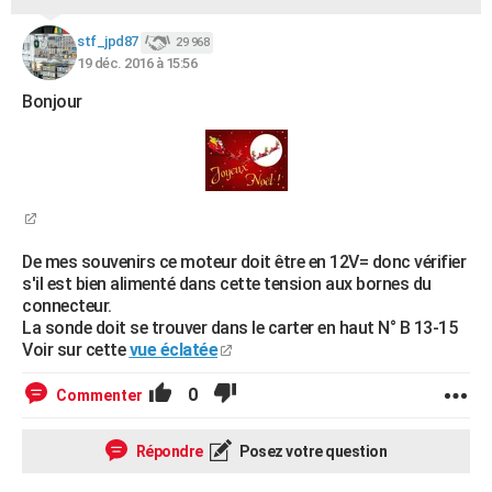
stf_jpd87
29 968
19 déc. 2016 à 15:56
Bonjour
De mes souvenirs ce moteur doit être en 12V= donc vérifier
s'il est bien alimenté dans cette tension aux bornes du
connecteur.
La sonde doit se trouver dans le carter en haut N° B 13-15
Voir sur cette
vue éclatée
0
Commenter
Répondre
Posez votre question