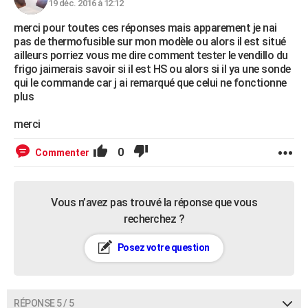
19 déc. 2016 à 12:12
merci pour toutes ces réponses mais apparement je nai
pas de thermofusible sur mon modèle ou alors il est situé
ailleurs porriez vous me dire comment tester le vendillo du
frigo jaimerais savoir si il est HS ou alors si il ya une sonde
qui le commande car j ai remarqué que celui ne fonctionne
plus
merci
0
Commenter
Vous n’avez pas trouvé la réponse que vous
recherchez ?
Posez votre question
RÉPONSE 5 / 5