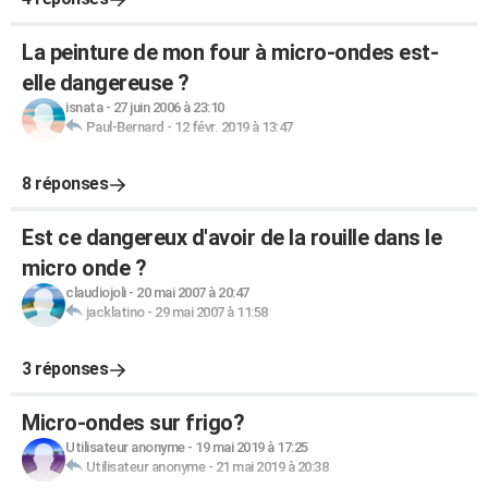
La peinture de mon four à micro-ondes est-
elle dangereuse ?
isnata
-
27 juin 2006 à 23:10
Paul-Bernard
-
12 févr. 2019 à 13:47
8 réponses
Est ce dangereux d'avoir de la rouille dans le
micro onde ?
claudiojoli
-
20 mai 2007 à 20:47
jacklatino
-
29 mai 2007 à 11:58
3 réponses
Micro-ondes sur frigo?
Utilisateur anonyme
-
19 mai 2019 à 17:25
Utilisateur anonyme
-
21 mai 2019 à 20:38