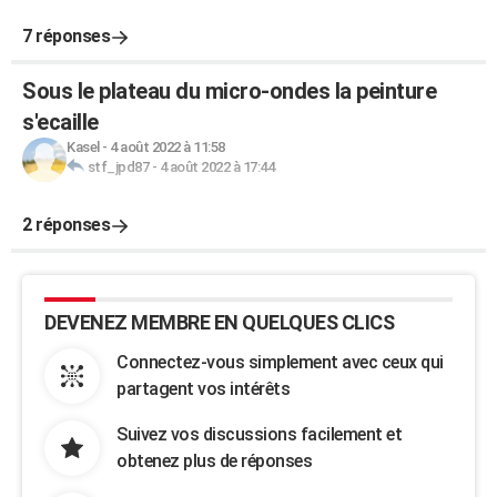
7 réponses
Sous le plateau du micro-ondes la peinture
s'ecaille
Kasel
-
4 août 2022 à 11:58
stf_jpd87
-
4 août 2022 à 17:44
2 réponses
DEVENEZ MEMBRE EN QUELQUES CLICS
Connectez-vous simplement avec ceux qui
partagent vos intérêts
Suivez vos discussions facilement et
obtenez plus de réponses