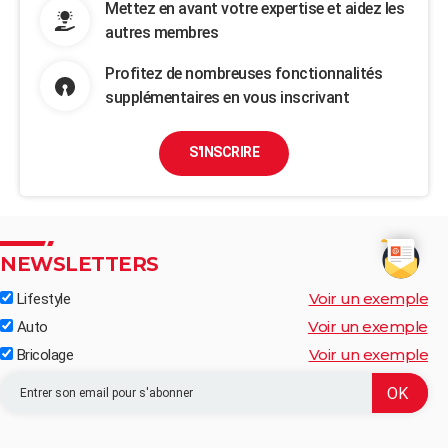
Mettez en avant votre expertise et aidez les
autres membres
Profitez de nombreuses fonctionnalités
supplémentaires en vous inscrivant
S'INSCRIRE
NEWSLETTERS
Voir un exemple
Lifestyle
Voir un exemple
Auto
Voir un exemple
Bricolage