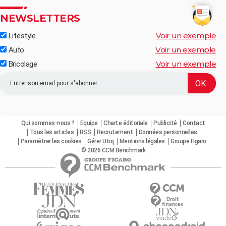
NEWSLETTERS
Voir un exemple
Lifestyle
Voir un exemple
Auto
Voir un exemple
Bricolage
Qui sommes-nous ?
Equipe
Charte éditoriale
Publicité
Contact
Tous les articles
RSS
Recrutement
Données personnelles
Paramétrer les cookies
Gérer Utiq
Mentions légales
Groupe Figaro
© 2026 CCM Benchmark