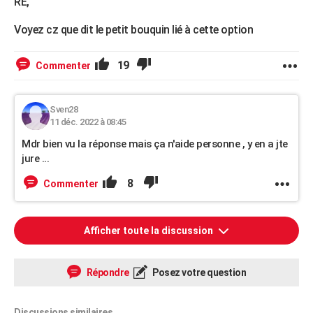
RE,
Voyez cz que dit le petit bouquin lié à cette option
19
Commenter
Sven28
11 déc. 2022 à 08:45
Mdr bien vu la réponse mais ça n'aide personne , y en a jte
jure ...
8
Commenter
Afficher toute la discussion
Répondre
Posez votre question
Discussions similaires