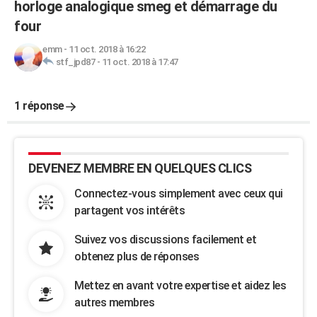
horloge analogique smeg et démarrage du
four
emm
-
11 oct. 2018 à 16:22
stf_jpd87
-
11 oct. 2018 à 17:47
1 réponse
DEVENEZ MEMBRE EN QUELQUES CLICS
Connectez-vous simplement avec ceux qui
partagent vos intérêts
Suivez vos discussions facilement et
obtenez plus de réponses
Mettez en avant votre expertise et aidez les
autres membres