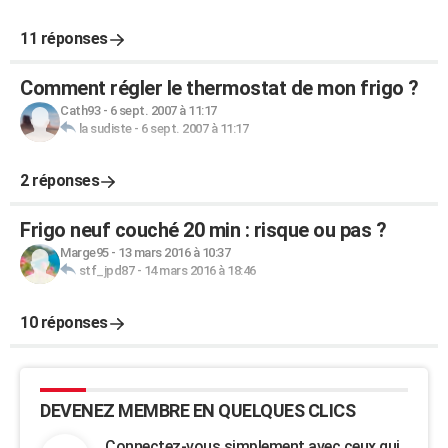
11 réponses
Comment régler le thermostat de mon frigo ?
Cath93
-
6 sept. 2007 à 11:17
la sudiste
-
6 sept. 2007 à 11:17
2 réponses
Frigo neuf couché 20 min : risque ou pas ?
Marge95
-
13 mars 2016 à 10:37
stf_jpd87
-
14 mars 2016 à 18:46
10 réponses
DEVENEZ MEMBRE EN QUELQUES CLICS
Connectez-vous simplement avec ceux qui