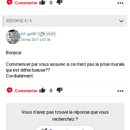
0
Commenter
RÉPONSE 4 / 5
stf_jpd87
29 872
24 mai 2017 à 07:36
Bonjour
Commencer par vous assurer si ce n'est pas la prise murale
qui est défectueuse??
Cordialement.
0
Commenter
Vous n’avez pas trouvé la réponse que vous
recherchez ?