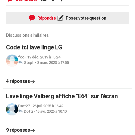
Répondre
Posez votre question
Discussions similaires
Code tcl lave linge LG
fco
-
19 déc. 2019 à 15:24
Steph
-
8 mars 2023 à 17:55
4 réponses
Lave linge Valberg affiche "E64" sur l'écran
Dart27
-
26 juil. 2025 à 16:42
Dotti
-
15 avr. 2026 à 10:10
9 réponses