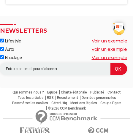
NEWSLETTERS
Voir un exemple
Lifestyle
Voir un exemple
Auto
Voir un exemple
Bricolage
Qui sommes-nous ?
Equipe
Charte éditoriale
Publicité
Contact
Tous les articles
RSS
Recrutement
Données personnelles
Paramétrer les cookies
Gérer Utiq
Mentions légales
Groupe Figaro
© 2026 CCM Benchmark