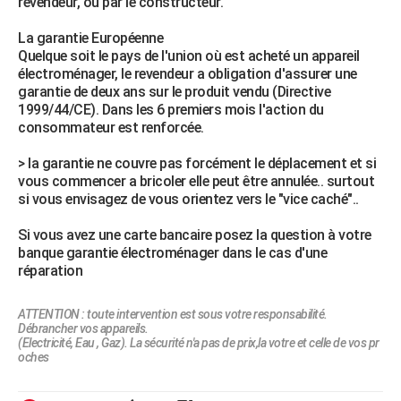
revendeur, ou par le constructeur.
La garantie Européenne
Quelque soit le pays de l'union où est acheté un appareil
électroménager, le revendeur a obligation d'assurer une
garantie de deux ans sur le produit vendu (Directive
1999/44/CE). Dans les 6 premiers mois l'action du
consommateur est renforcée.
> la garantie ne couvre pas forcément le déplacement et si
vous commencer a bricoler elle peut être annulée.. surtout
si vous envisagez de vous orientez vers le "vice caché"..
Si vous avez une carte bancaire posez la question à votre
banque garantie électroménager dans le cas d'une
réparation
ATTENTION : toute intervention est sous votre responsabilité.
Débrancher vos appareils.
(Electricité, Eau , Gaz). La sécurité n'a pas de prix,la votre et celle de vos pr
oches