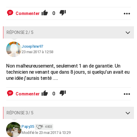
0
Commenter
RÉPONSE 2 / 5
Josephine97
23 mai 2017 à 12:58
Non malheureusement, seulement 1 an de garantie. Un
technicien ne venant que dans 8 jours, si quelqu'un avait eu
une idée j'aurais tenté .....
0
Commenter
RÉPONSE 3 / 5
Papy35
4 803
Modifié le 23 mai 2017 à 13:29