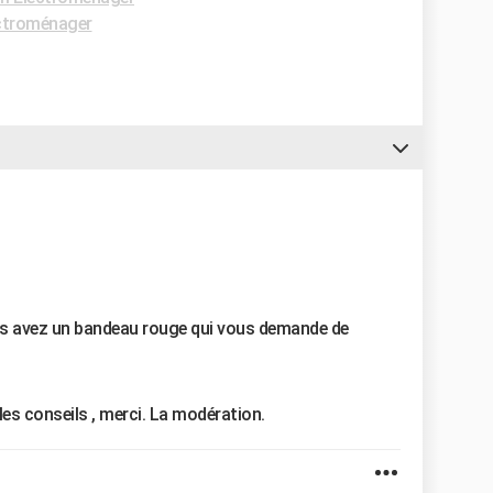
ctroménager
us avez un bandeau rouge qui vous demande de
les conseils , merci.
La modération.