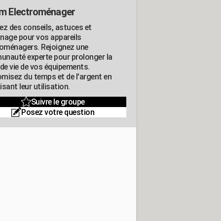
m Electroménager
ez des conseils, astuces et
nage pour vos appareils
roménagers. Rejoignez une
nauté experte pour prolonger la
 de vie de vos équipements.
misez du temps et de l'argent en
sant leur utilisation.
Suivre le groupe
Posez votre question