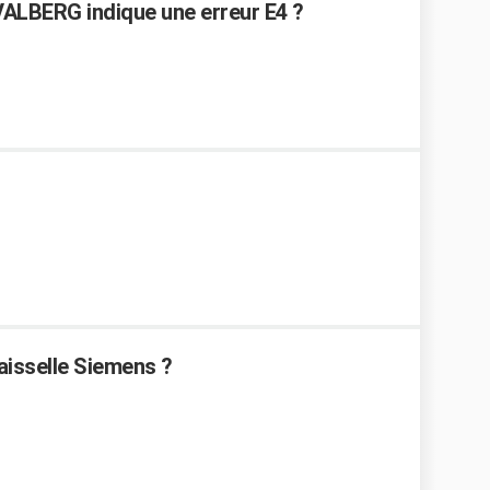
VALBERG indique une erreur E4 ?
aisselle Siemens ?