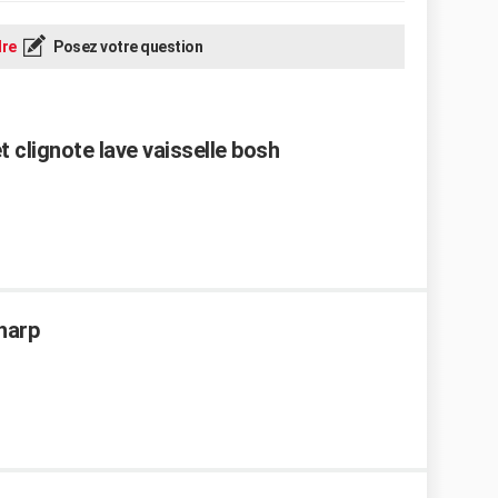
re
Posez votre question
 clignote lave vaisselle bosh
Sharp