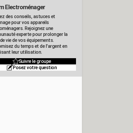
m Electroménager
ez des conseils, astuces et
nage pour vos appareils
roménagers. Rejoignez une
nauté experte pour prolonger la
 de vie de vos équipements.
misez du temps et de l'argent en
sant leur utilisation.
Suivre le groupe
Posez votre question