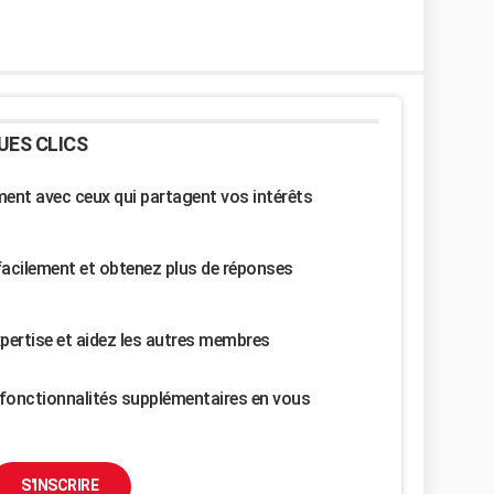
UES CLICS
nt avec ceux qui partagent vos intérêts
facilement et obtenez plus de réponses
pertise et aidez les autres membres
fonctionnalités supplémentaires en vous
S'INSCRIRE