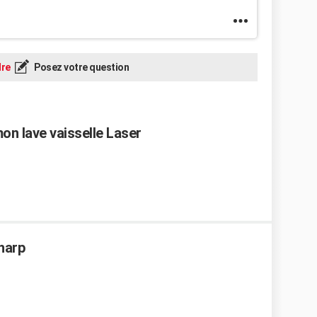
re
Posez votre question
mon lave vaisselle Laser
Sharp