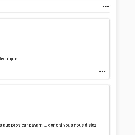
lectrique.
 aux pros car payant ... donc si vous nous disiez