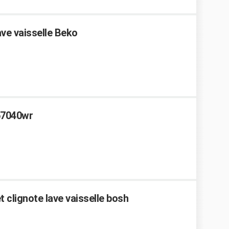
ve vaisselle Beko
i67040wr
 clignote lave vaisselle bosh