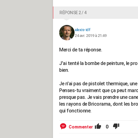
RÉPONSE 2 / 4
alexis-idf
24 avr. 2019 à 21:49
Merci de ta réponse.
J'ai tenté la bombe de peinture, le p
bien.
Je n'ai pas de pistolet thermique, un
Penses-tu vraiment que ça peut marche
presque pas. Je vais prendre une cane
les rayons de Bricorama, dont les bro
qui fonctionne.
0
Commenter