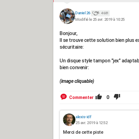
Daniel 26
4 681
Modifié le 25 avr. 2019 à 10:25
Bonjour,
Il se trouve cette solution bien plus e
sécuritaire:
Un disque style tampon "jex" adaptab
bien convenir:
(image cliquable)
0
Commenter
alexis-idf
25 avr. 2019 à 12:52
Merci de cette piste