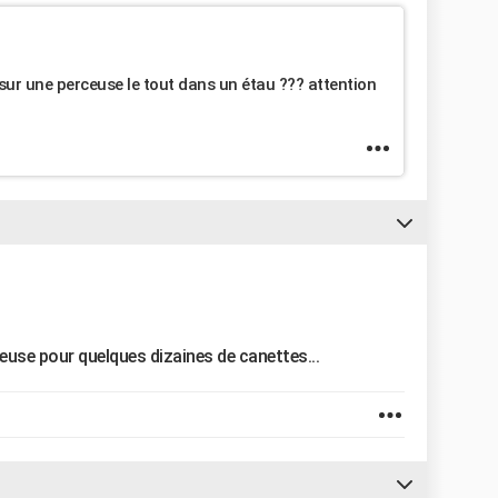
 sur une perceuse le tout dans un étau ??? attention
euse pour quelques dizaines de canettes...