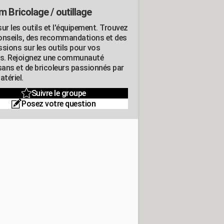
m Bricolage / outillage
ur les outils et l'équipement. Trouvez
onseils, des recommandations et des
ssions sur les outils pour vos
ts. Rejoignez une communauté
isans et de bricoleurs passionnés par
atériel.
Suivre le groupe
Posez votre question