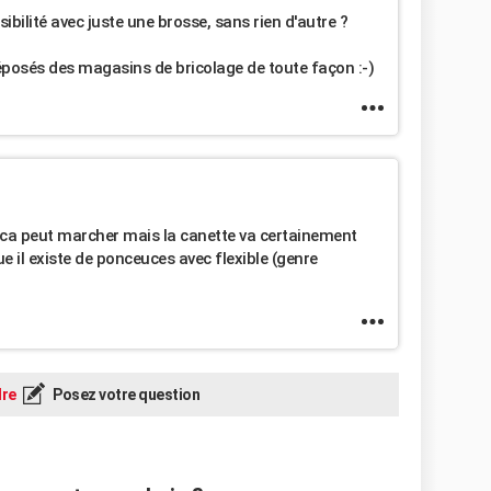
ibilité avec juste une brosse, sans rien d'autre ?
préposés des magasins de bricolage de toute façon :-)
e ca peut marcher mais la canette va certainement
 il existe de ponceuces avec flexible (genre
re
Posez votre question