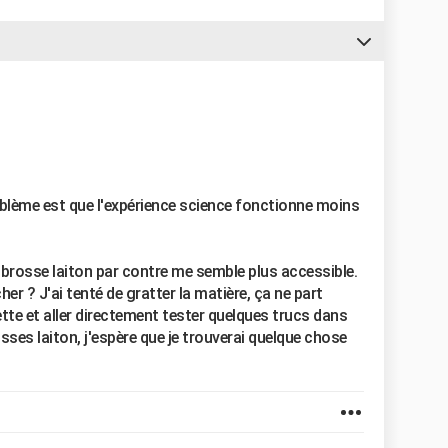
roblème est que l'expérience science fonctionne moins
e brosse laiton par contre me semble plus accessible.
r ? J'ai tenté de gratter la matière, ça ne part
tte et aller directement tester quelques trucs dans
sses laiton, j'espère que je trouverai quelque chose