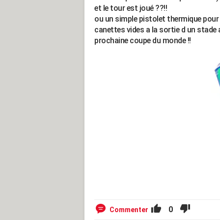
et le tour est joué ??!!
ou un simple pistolet thermique pour 
canettes vides a la sortie d un stade
prochaine coupe du monde !!
0
Commenter