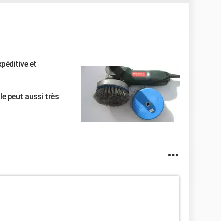
xpéditive et
le peut aussi très