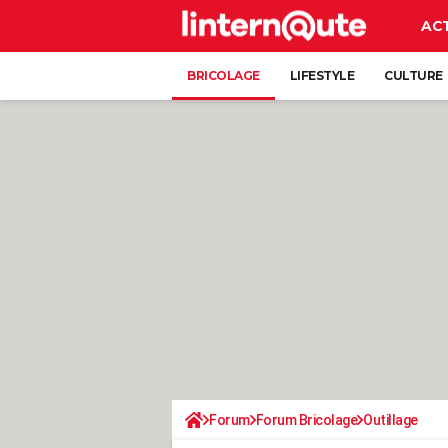
AC
BRICOLAGE
LIFESTYLE
CULTURE
Forum
Forum Bricolage
Outillage