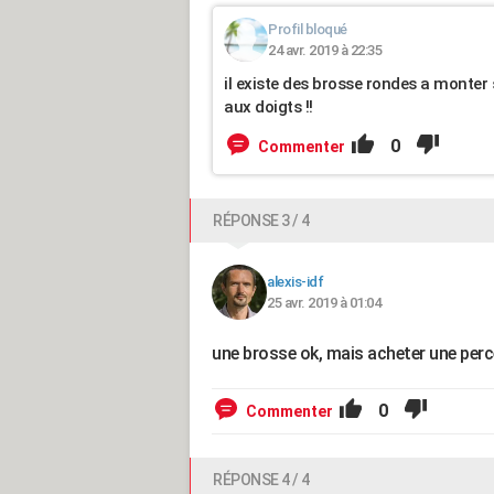
Profil bloqué
24 avr. 2019 à 22:35
il existe des brosse rondes a monter
aux doigts !!
0
Commenter
RÉPONSE 3 / 4
alexis-idf
25 avr. 2019 à 01:04
une brosse ok, mais acheter une perc
0
Commenter
RÉPONSE 4 / 4