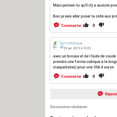
Mais penses-tu qu'il n'y a aucune poss
Bon je vais aller poser la colle aux 
0
Commenter
Profil bloqué
25 avr. 2019 à 13:25
avec un brosse et de l huile de coud
prendre une forme cubique a la longue
maquetistes) pour une 30é d euros
0
Commenter
Répond
Discussions similaires