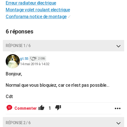
Erreur radiateur électrique
Montage volet roulant electrique
Conforama notice de montage
✓
6 réponses
RÉPONSE 1 / 6
gt.55
2 086
14 mai 2019 à 14:32
Bonjour,
Normal que vous bloquiez, car ce n'est pas possible...
Cdt
1
Commenter
RÉPONSE 2 / 6