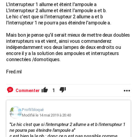
L'interrupteur 1 allume et éteint l'ampoule a
L'interrupteur 2 allume et éteint l'ampoule a et b.
Le hic c'est que si l'interrupteur 2 allume a et b
l'interrupteur 1 ne pourra pas éteindre l'ampoule a.
Mais bon je pense qu'il serait mieux de mettre deux doubles
interrupteurs va et vient, ainsi vous commanderez
indépendamment vos deux lampes de deux endroits ou
encore il y a la solution des ampoules et interrupteurs
connectées /domotiques.
Fred.ml
1
Commenter
Profil bloqué
Modifié le 14 mai 2019 à 20:40
"
Le hic c'est que si l'interrupteur 2 allume a et b l'interrupteur 1
ne pourra pas éteindre l'ampoule a
"
c est bien la le pb ; donc ce n est pas possible comme