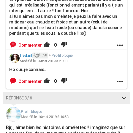
qui est irréalisable (fonctionnellement parlant) il y a tjs un
inter qui em.... l autre !! ton fameux : Hic !!
si tu n aimes pas mon omelette je peux la faire avec un
mitigeur eau chaude et froide et un autre (celui de
madame) qui tire l eau froide (ou chaude) dans la cuisine
pendant que tu es sous la douche !! :o((
0
Commenter
fred.ml
>
Profil bloqué
778
Modifié le 14 mai 2019 à 21:08
Ho oui..je connais..
0
Commenter
RÉPONSE 3 / 6
Profil bloqué
Modifié le 14 mai 2019 à 16:53
Bjr, j aime bien les histoires d omelettes !! imaginez que sur