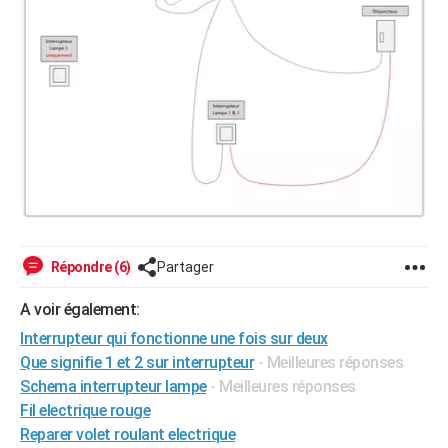
Répondre (6)
Partager
A voir également:
Interrupteur qui fonctionne une fois sur deux
Que signifie 1 et 2 sur interrupteur
- Meilleures réponses
Schema interrupteur lampe
- Meilleures réponses
Fil electrique rouge
Reparer volet roulant electrique