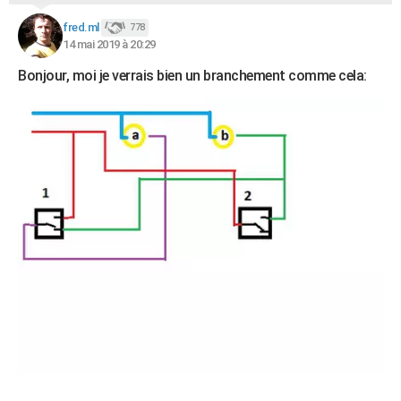
fred.ml
778
14 mai 2019 à 20:29
Bonjour, moi je verrais bien un branchement comme cela: