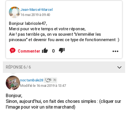
Jean-Marcel-Marcel
16 mai 2019 à 09:40
Bonjour labricole47,
Merci pour votre temps et votre réponse,
Aie ! pas terrible ça, on va souvent "s'emmêler les
pinceaux" et devenir fou avec ce type de fonctionnement :)
0
Commenter
RÉPONSE 6 / 6
noctambule28
70
Modifié le 16 mai 2019 à 13:47
Bonjour,
Sinon, aujourd'hui, on fait des choses simples : (cliquer sur
l'image pour voir un site marchand)