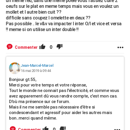
un meme feu, dans une meme poele vous fassiez cuire 2
oeufs sur le plat en meme temps mais vous en voulez un
mollet et l autre bien cuit ??
difficile sans coupez l omelette en deux ??
Pas possible .. le v&v va impacter l inter O/I et vice et versa
!! meme si on utilise un inter double !!
0
Commenter
Jean-Marcel-Marcel
16 mai 2019 à 09:44
Bonjour gt.55,
Merci pour votre temps et votre réponse,
Tout le monde ne connait pas l'électricité, et comme vous
avez apparement dû vous rendre compte, c'est mon cas.
D'où ma présence sur ce forum.
Mais il ne me semble pas nécessaire d'être si
condescendant et agressif pour aider les autres mais
bon..merci quand même.
0
Commenter