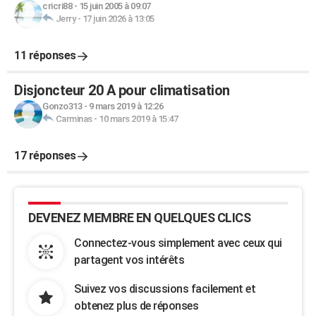
cricri88
-
15 juin 2005 à 09:07
Jerry
-
17 juin 2026 à 13:05
11 réponses
Disjoncteur 20 A pour climatisation
Gonzo313
-
9 mars 2019 à 12:26
Carminas
-
10 mars 2019 à 15:47
17 réponses
DEVENEZ MEMBRE EN QUELQUES CLICS
Connectez-vous simplement avec ceux qui
partagent vos intérêts
Suivez vos discussions facilement et
obtenez plus de réponses