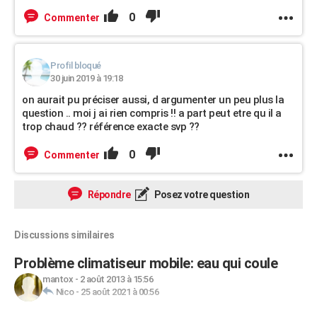
0
Commenter
Profil bloqué
30 juin 2019 à 19:18
on aurait pu préciser aussi, d argumenter un peu plus la
question .. moi j ai rien compris !! a part peut etre qu il a
trop chaud ?? référence exacte svp ??
0
Commenter
Répondre
Posez votre question
Discussions similaires
Problème climatiseur mobile: eau qui coule
mantox
-
2 août 2013 à 15:56
Nico
-
25 août 2021 à 00:56