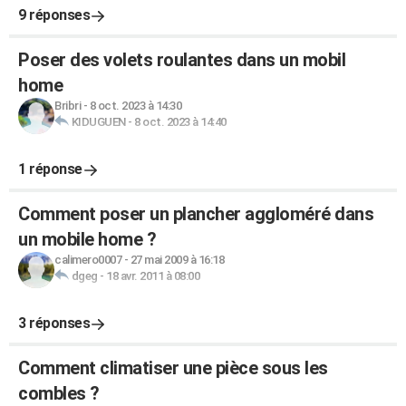
9 réponses
Poser des volets roulantes dans un mobil
home
Bribri
-
8 oct. 2023 à 14:30
KIDUGUEN
-
8 oct. 2023 à 14:40
1 réponse
Comment poser un plancher aggloméré dans
un mobile home ?
calimero0007
-
27 mai 2009 à 16:18
dgeg
-
18 avr. 2011 à 08:00
3 réponses
Comment climatiser une pièce sous les
combles ?