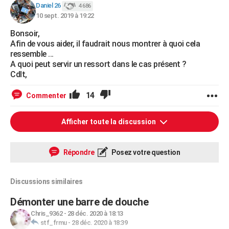
Daniel 26
4 686
10 sept. 2019 à 19:22
Bonsoir,
Afin de vous aider, il faudrait nous montrer à quoi cela
ressemble ...
A quoi peut servir un ressort dans le cas présent ?
Cdlt,
14
Commenter
Afficher toute la discussion
Répondre
Posez votre question
Discussions similaires
Démonter une barre de douche
Chris_9362
-
28 déc. 2020 à 18:13
stf_frmu
-
28 déc. 2020 à 18:39