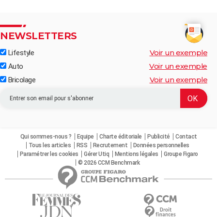
NEWSLETTERS
Voir un exemple
Lifestyle
Voir un exemple
Auto
Voir un exemple
Bricolage
Qui sommes-nous ?
Equipe
Charte éditoriale
Publicité
Contact
Tous les articles
RSS
Recrutement
Données personnelles
Paramétrer les cookies
Gérer Utiq
Mentions légales
Groupe Figaro
© 2026 CCM Benchmark