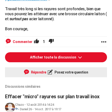
Travail très long si les rayures sont profondes, bien que
vous pouvez les atténuer avec une brosse circulaire laiton (
et
surtout pas
acier laitonné).
Bon courage,
1
Commenter
Afficher toute la discussion
Répondre
Posez votre question
Discussions similaires
Effacer "micro" rayures sur plan travail inox
Chazo
-
12 août 2014 à 14:24
Daniel 26
-
14 oct. 2017 à 19:17