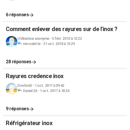
6 réponses
Comment enlever des rayures sur de l'inox ?
Utilisateur anonyme
-
5 févr. 2010 à 12:22
micoulette
-
31 oct. 2018 à 13:29
28 réponses
Rayures credence inox
Drwho63
-
1 oct. 2017 à 09:42
Daniel 26
-
1 oct. 2017 à 18:24
9 réponses
Réfrigérateur inox