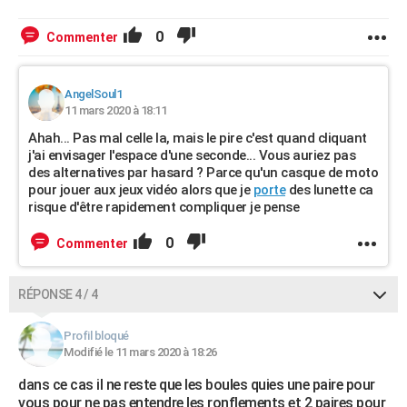
0
Commenter
AngelSoul1
11 mars 2020 à 18:11
Ahah... Pas mal celle la, mais le pire c'est quand cliquant
j'ai envisager l'espace d'une seconde... Vous auriez pas
des alternatives par hasard ? Parce qu'un casque de moto
pour jouer aux jeux vidéo alors que je
porte
des lunette ca
risque d'être rapidement compliquer je pense
0
Commenter
RÉPONSE 4 / 4
Profil bloqué
Modifié le 11 mars 2020 à 18:26
dans ce cas il ne reste que les boules quies une paire pour
vous pour ne pas entendre les ronflements et 2 paires pour