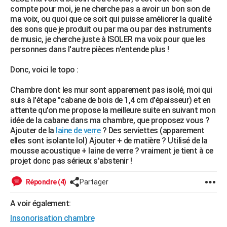
compte pour moi, je ne cherche pas a avoir un bon son de
ma voix, ou quoi que ce soit qui puisse améliorer la qualité
des sons que je produit ou par ma ou par des instruments
de music, je cherche juste à ISOLER ma voix pour que les
personnes dans l'autre pièces n'entende plus !
Donc, voici le topo :
Chambre dont les mur sont apparement pas isolé, moi qui
suis à l'étape "cabane de bois de 1,4 cm d'épaisseur) et en
attente qu'on me propose la meilleure suite en suivant mon
idée de la cabane dans ma chambre, que proposez vous ?
Ajouter de la
laine de verre
? Des serviettes (apparement
elles sont isolante lol) Ajouter + de matière ? Utilisé de la
mousse acoustique + laine de verre ? vraiment je tient à ce
projet donc pas sérieux s'abstenir !
Répondre (4)
Partager
A voir également:
Insonorisation chambre