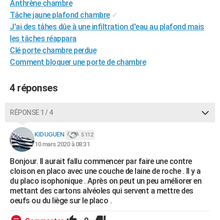
Anthrène chambre
Tâche jaune plafond chambre
✓
J'ai des tâhes dûe à une infiltration d'eau au plafond mais
les tâches réappara
Clé porte chambre perdue
Comment bloquer une porte de chambre
4 réponses
RÉPONSE 1 / 4
KIDUGUEN
5 112
10 mars 2020 à 08:31
Bonjour. Il aurait fallu commencer par faire une contre
cloison en placo avec une couche de laine de roche . Il y a
du placo isophonique . Après on peut un peu améliorer en
mettant des cartons alvéoles qui servent a mettre des
oeufs ou du liège sur le placo .