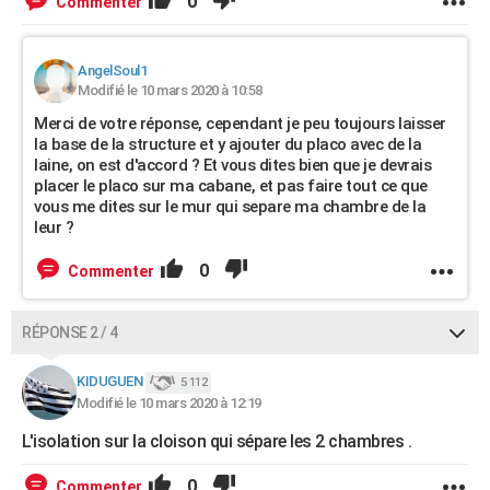
0
Commenter
AngelSoul1
Modifié le 10 mars 2020 à 10:58
Merci de votre réponse, cependant je peu toujours laisser
la base de la structure et y ajouter du placo avec de la
laine, on est d'accord ? Et vous dites bien que je devrais
placer le placo sur ma cabane, et pas faire tout ce que
vous me dites sur le mur qui separe ma chambre de la
leur ?
0
Commenter
RÉPONSE 2 / 4
KIDUGUEN
5 112
Modifié le 10 mars 2020 à 12:19
L'isolation sur la cloison qui sépare les 2 chambres .
0
Commenter