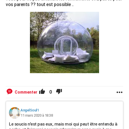
vos parents ?? tout est possible ..
0
Commenter
AngelSoul1
11 mars 2020 à 18:38
Le soucis n'est pas eux, mais moi qui peut être entendu à