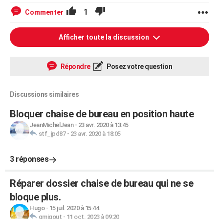
1
Commenter
Afficher toute la discussion
Répondre
Posez votre question
Discussions similaires
Bloquer chaise de bureau en position haute
JeanMichelJean
-
23 avr. 2020 à 13:45
stf_jpd87
-
23 avr. 2020 à 18:05
3 réponses
Réparer dossier chaise de bureau qui ne se
bloque plus.
Hugo
-
15 juil. 2020 à 15:44
gmigout
-
11 oct. 2023 à 09:20