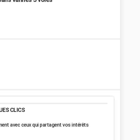
UES CLICS
nt avec ceux qui partagent vos intérêts