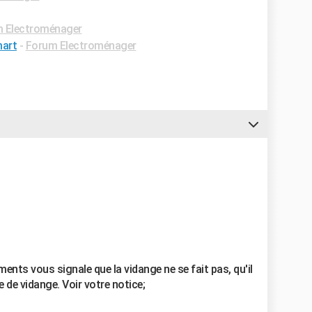
 Electroménager
mart
-
Forum Electroménager
ents vous signale que la vidange ne se fait pas, qu'il
pe de vidange. Voir votre notice;