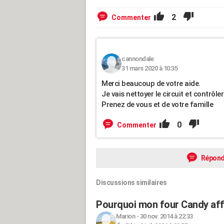
2
Commenter
cannondale
31 mars 2020 à 10:35
Merci beaucoup de votre aide.
Je vais nettoyer le circuit et contrôl
Prenez de vous et de votre famille
0
Commenter
Répond
Discussions similaires
Pourquoi mon four Candy affi
Marion
-
30 nov. 2014 à 22:33