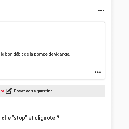
er le bon débit de la pompe de vidange.
re
Posez votre question
che "stop" et clignote ?