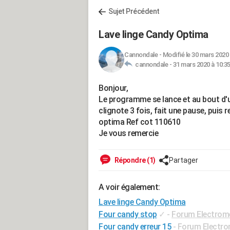
Sujet Précédent
Lave linge Candy Optima
Cannondale
-
Modifié le 30 mars 2020 
cannondale -
31 mars 2020 à 10:3
Bonjour,
Le programme se lance et au bout d'u
clignote 3 fois, fait une pause, puis re
optima Ref cot 110610
Je vous remercie
Répondre (1)
Partager
A voir également:
Lave linge Candy Optima
Four candy stop
✓
-
Forum Electrom
Four candy erreur 15
-
Forum Electr