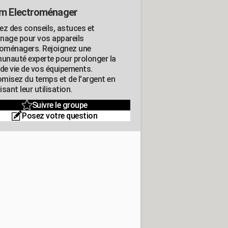
m Electroménager
ez des conseils, astuces et
nage pour vos appareils
roménagers. Rejoignez une
nauté experte pour prolonger la
 de vie de vos équipements.
misez du temps et de l'argent en
sant leur utilisation.
Suivre le groupe
Posez votre question