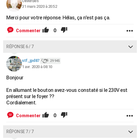
OlivierBes
31 mars 2020 à 20:52
Merci pour votre réponse. Hélas, ça n'est pas ça.
0
Commenter
RÉPONSE 6 / 7
stf_jpd87
29 945
1 avr. 2020 à 08:10
Bonjour
En allumant le bouton avez-vous constaté si le 230V est
présent sur le foyer ??
Cordialement.
0
Commenter
RÉPONSE 7 / 7