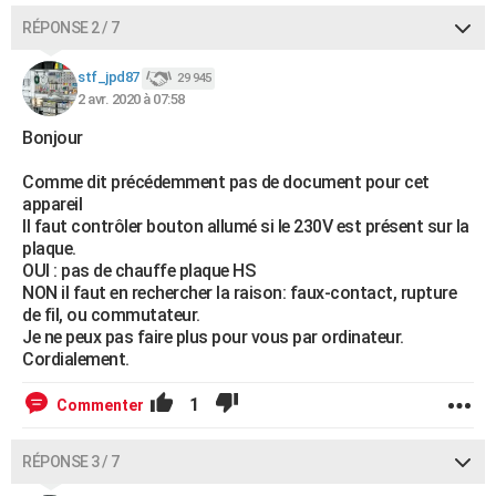
RÉPONSE 2 / 7
stf_jpd87
29 945
2 avr. 2020 à 07:58
Bonjour
Comme dit précédemment pas de document pour cet
appareil
Il faut contrôler bouton allumé si le 230V est présent sur la
plaque.
OUI : pas de chauffe plaque HS
NON il faut en rechercher la raison: faux-contact, rupture
de fil, ou commutateur.
Je ne peux pas faire plus pour vous par ordinateur.
Cordialement.
1
Commenter
RÉPONSE 3 / 7