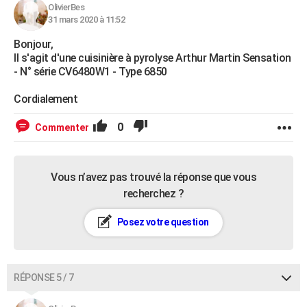
OlivierBes
31 mars 2020 à 11:52
Bonjour,
Il s'agit d'une cuisinière à pyrolyse Arthur Martin Sensation
- N° série CV6480W1 - Type 6850
Cordialement
0
Commenter
Vous n’avez pas trouvé la réponse que vous
recherchez ?
Posez votre question
RÉPONSE 5 / 7