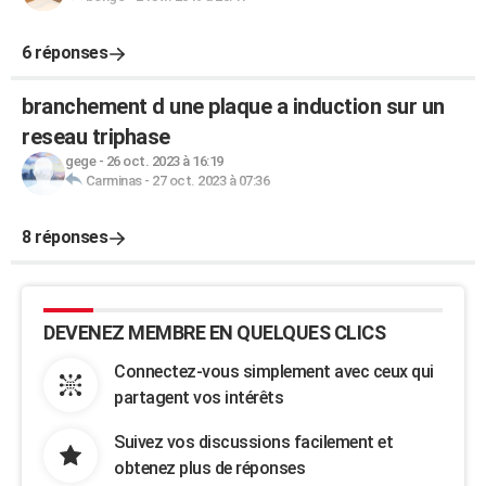
6 réponses
branchement d une plaque a induction sur un
reseau triphase
gege
-
26 oct. 2023 à 16:19
Carminas
-
27 oct. 2023 à 07:36
8 réponses
DEVENEZ MEMBRE EN QUELQUES CLICS
Connectez-vous simplement avec ceux qui
partagent vos intérêts
Suivez vos discussions facilement et
obtenez plus de réponses