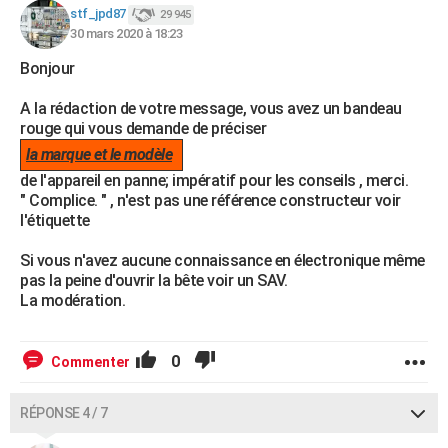
stf_jpd87
29 945
30 mars 2020 à 18:23
Bonjour
A la rédaction de votre message, vous avez un bandeau
rouge qui vous demande de préciser
la marque et le modèle
de l'appareil en panne; impératif pour les conseils , merci.
" Complice. " , n'est pas une référence constructeur voir
l'étiquette
Si vous n'avez aucune connaissance en électronique même
pas la peine d'ouvrir la bête voir un SAV.
La modération.
0
Commenter
RÉPONSE 4 / 7