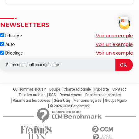
NEWSLETTERS
Voir un exemple
Lifestyle
Voir un exemple
Auto
Voir un exemple
Bricolage
Qui sommes-nous ?
Equipe
Charte éditoriale
Publicité
Contact
Tous les articles
RSS
Recrutement
Données personnelles
Paramétrer les cookies
Gérer Utiq
Mentions légales
Groupe Figaro
© 2026 CCM Benchmark