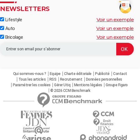
NEWSLETTERS
Voir un exemple
Lifestyle
Voir un exemple
Auto
Voir un exemple
Bricolage
Qui sommes-nous ?
Equipe
Charte éditoriale
Publicité
Contact
Tous les articles
RSS
Recrutement
Données personnelles
Paramétrer les cookies
Gérer Utiq
Mentions légales
Groupe Figaro
© 2026 CCM Benchmark