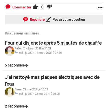
0
Commenter
Répondre
Posez votre question
Discussions similaires
Four qui disjoncte après 5 minutes de chauffe
Fafou41
-
8 avr. 2018 à 11:21
stf_jpd87
-
11 mars 2024 à 07:36
5 réponses
J'ai nettoyé mes plaques électriques avec de
l'eau
Sam
-
22 mai 2014 à 15:12
stf_jpd87
-
23 mai 2014 à 08:05
2 réponses