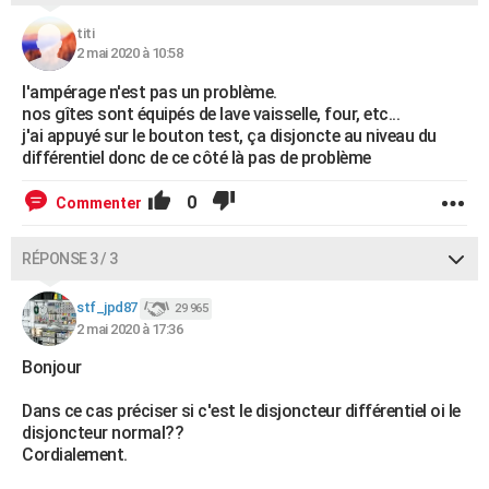
titi
2 mai 2020 à 10:58
l'ampérage n'est pas un problème.
nos gîtes sont équipés de lave vaisselle, four, etc...
j'ai appuyé sur le bouton test, ça disjoncte au niveau du
différentiel donc de ce côté là pas de problème
0
Commenter
RÉPONSE 3 / 3
stf_jpd87
29 965
2 mai 2020 à 17:36
Bonjour
Dans ce cas préciser si c'est le disjoncteur différentiel oi le
disjoncteur normal??
Cordialement.