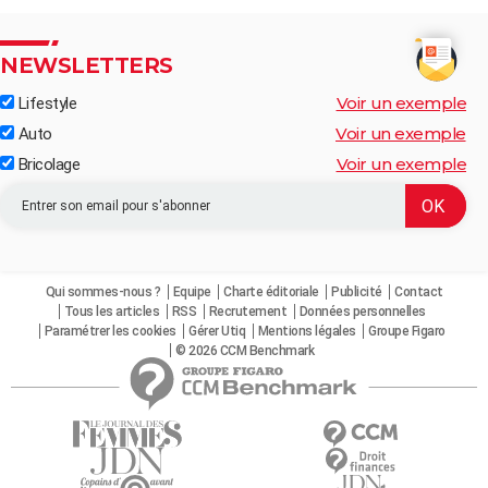
NEWSLETTERS
Voir un exemple
Lifestyle
Voir un exemple
Auto
Voir un exemple
Bricolage
Qui sommes-nous ?
Equipe
Charte éditoriale
Publicité
Contact
Tous les articles
RSS
Recrutement
Données personnelles
Paramétrer les cookies
Gérer Utiq
Mentions légales
Groupe Figaro
© 2026 CCM Benchmark