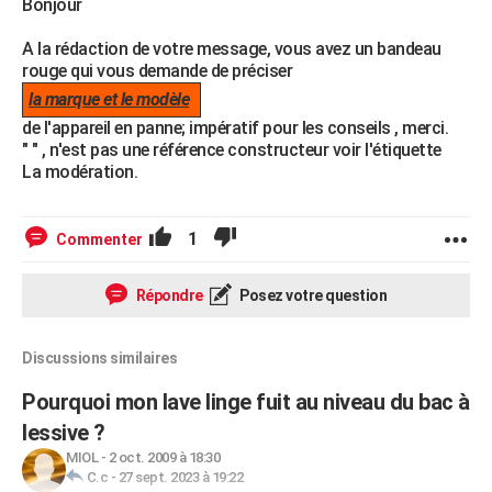
Bonjour
A la rédaction de votre message, vous avez un bandeau
rouge qui vous demande de préciser
la marque et le modèle
de l'appareil en panne; impératif pour les conseils , merci.
" " , n'est pas une référence constructeur voir l'étiquette
La modération.
1
Commenter
Répondre
Posez votre question
Discussions similaires
Pourquoi mon lave linge fuit au niveau du bac à
lessive ?
MIOL
-
2 oct. 2009 à 18:30
C.c
-
27 sept. 2023 à 19:22