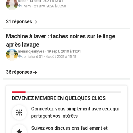
Rose
-
13 sept. 2021 à 13:01
Mimi
-
21 janv. 2026 à 03:50
21 réponses
Machine à laver : taches noires sur le linge
après lavage
menardjeanyves
-
19 sept. 2010 à 11:01
b richard 31
-
4 août 2025 à 15:15
36 réponses
DEVENEZ MEMBRE EN QUELQUES CLICS
Connectez-vous simplement avec ceux qui
partagent vos intérêts
Suivez vos discussions facilement et